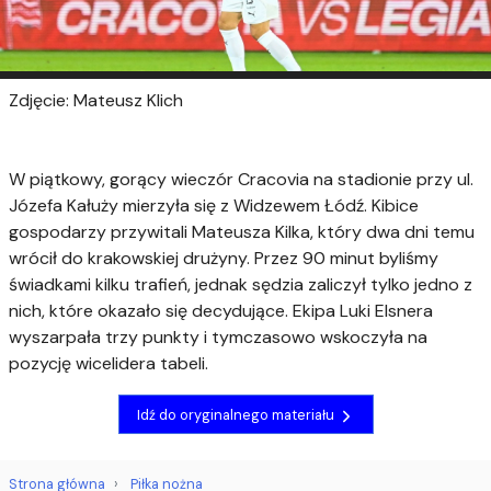
Zdjęcie: Mateusz Klich
W piątkowy, gorący wieczór Cracovia na stadionie przy ul.
Józefa Kałuży mierzyła się z Widzewem Łódź. Kibice
gospodarzy przywitali Mateusza Kilka, który dwa dni temu
wrócił do krakowskiej drużyny. Przez 90 minut byliśmy
świadkami kilku trafień, jednak sędzia zaliczył tylko jedno z
nich, które okazało się decydujące. Ekipa Luki Elsnera
wyszarpała trzy punkty i tymczasowo wskoczyła na
pozycję wicelidera tabeli.
Idź do oryginalnego materiału
Strona główna
Piłka nożna