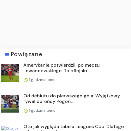
Powiązane
Amerykanie potwierdzili po meczu
Lewandowskiego. To oficjaln...
1 godzina temu
Od debiutu do pierwszego gola. Wyjątkowy
rywal obrońcy Pogon...
1 godzina temu
Oto jak wygląda tabela Leagues Cup. Dlatego