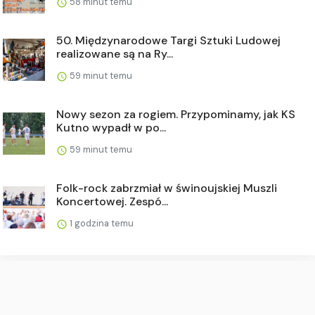
58 minut temu
50. Międzynarodowe Targi Sztuki Ludowej
realizowane są na Ry...
59 minut temu
Nowy sezon za rogiem. Przypominamy, jak KS
Kutno wypadł w po...
59 minut temu
Folk-rock zabrzmiał w świnoujskiej Muszli
Koncertowej. Zespó...
1 godzina temu