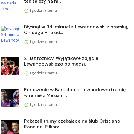
tak zależy na ni...
1 godzina temu
Błysnął w 94. minucie. Lewandowski z bramką,
Chicago Fire od...
1 godzina temu
21 lat różnicy. Wyjątkowe zdjęcie
Lewandowskiego po meczu
1 godzina temu
Poruszenie w Barcelonie. Lewandowski ramię
w ramię z Messim....
1 godzina temu
Pokazali tłumy czekające na ślub Cristiano
Ronaldo. Piłkarz ...