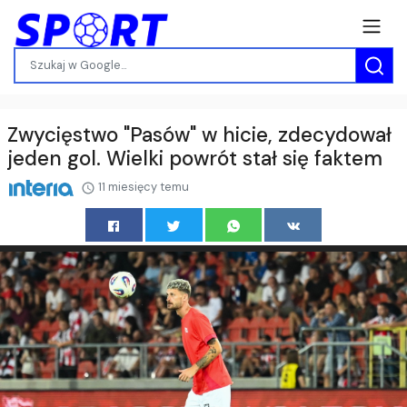
Zwycięstwo "Pasów" w hicie, zdecydował
jeden gol. Wielki powrót stał się faktem
11 miesięcy temu