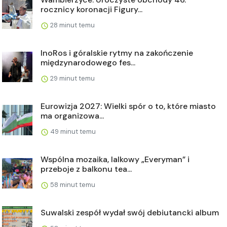
rocznicy koronacji Figury...
28 minut temu
InoRos i góralskie rytmy na zakończenie
międzynarodowego fes...
29 minut temu
Eurowizja 2027: Wielki spór o to, które miasto
ma organizowa...
49 minut temu
Wspólna mozaika, lalkowy „Everyman” i
przeboje z balkonu tea...
58 minut temu
Suwalski zespół wydał swój debiutancki album