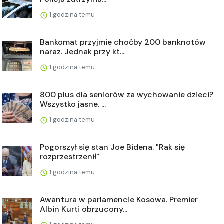
1 godzina temu
Bankomat przyjmie choćby 200 banknotów
naraz. Jednak przy kt...
1 godzina temu
800 plus dla seniorów za wychowanie dzieci?
Wszystko jasne. ...
1 godzina temu
Pogorszył się stan Joe Bidena. "Rak się
rozprzestrzenił"
1 godzina temu
Awantura w parlamencie Kosowa. Premier
Albin Kurti obrzucony...