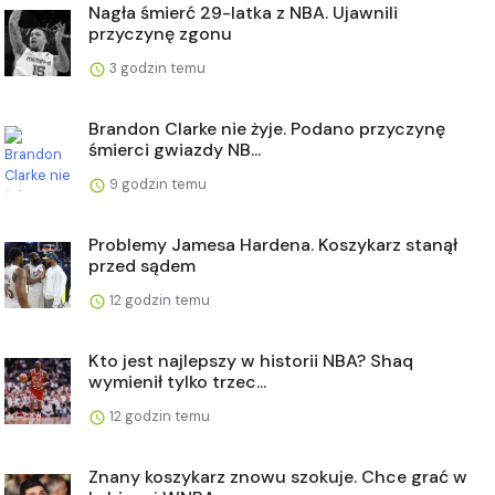
Nagła śmierć 29-latka z NBA. Ujawnili
przyczynę zgonu
3 godzin temu
Brandon Clarke nie żyje. Podano przyczynę
śmierci gwiazdy NB...
9 godzin temu
Problemy Jamesa Hardena. Koszykarz stanął
przed sądem
12 godzin temu
Kto jest najlepszy w historii NBA? Shaq
wymienił tylko trzec...
12 godzin temu
Znany koszykarz znowu szokuje. Chce grać w