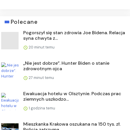
Polecane
Pogorszył się stan zdrowia Joe Bidena. Relacja
syna chwyta z...
20 minut temu
„Nie jest dobrze”. Hunter Biden o stanie
zdrowotnym ojca
27 minut temu
Ewakuacja hotelu w Olsztynie. Podczas prac
ziemnych uszkodzo...
1 godzina temu
Mieszkanka Krakowa oszukana na 150 tys. zł.
Policja zatrzyma...