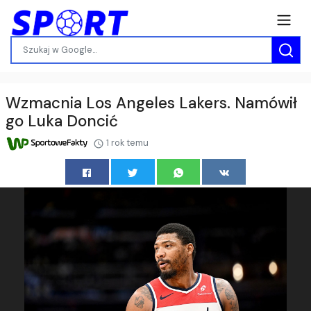
Wzmacnia Los Angeles Lakers. Namówił
go Luka Doncić
1 rok temu