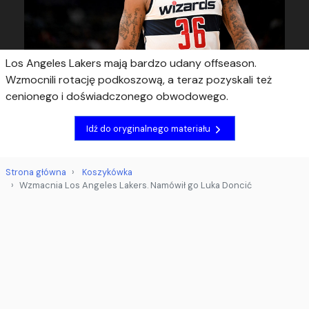
Los Angeles Lakers mają bardzo udany offseason.
Wzmocnili rotację podkoszową, a teraz pozyskali też
cenionego i doświadczonego obwodowego.
Idź do oryginalnego materiału
Strona główna
Koszykówka
Wzmacnia Los Angeles Lakers. Namówił go Luka Doncić