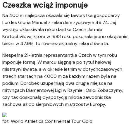
Czeszka wciąż imponuje
Na 400 m najlepsza okazała się faworytka gospodarzy
Lurdes Gloria Manuel z rekordem życiowym 49.74. Jej
występ oklaskiwała rekordzistka Czech Jarmila
Kratochvilova, która w 1983 roku pokonała jedno okrążenie
bieżni w 47.99. To również aktualny rekord świata.
Niespełna 21-letnia reprezentantka Czech w tym roku
imponuje formą. W marcu sięgnęła po tytuł halowej
mistrzyni świata, a w okresie letnim w dotychczasowych
trzech startach na 4000 m za każdym razem była na
podium. Dorobek uzupełniają dwa drugie miejsca na
mityngach Diamentowej Ligi w Rzymie i Oslo. Zobaczymy,
czy tak doskonałą dyspozycję młoda zawodniczka
zachowa aż do sierpniowych mistrzostw Europy.
fot. World Athletics Continental Tour Gold