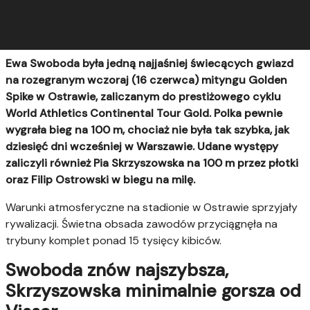
Ewa Swoboda była jedną najjaśniej świecących gwiazd
na rozegranym wczoraj (16 czerwca) mityngu Golden
Spike w Ostrawie, zaliczanym do prestiżowego cyklu
World Athletics Continental Tour Gold. Polka pewnie
wygrała bieg na 100 m, chociaż nie była tak szybka, jak
dziesięć dni wcześniej w Warszawie. Udane występy
zaliczyli również Pia Skrzyszowska na 100 m przez płotki
oraz Filip Ostrowski w biegu na milę.
Warunki atmosferyczne na stadionie w Ostrawie sprzyjały
rywalizacji. Świetna obsada zawodów przyciągnęła na
trybuny komplet ponad 15 tysięcy kibiców.
Swoboda znów najszybsza,
Skrzyszowska minimalnie gorsza od