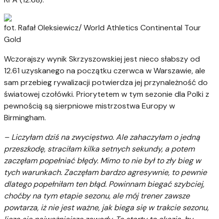
fot. Rafał Oleksiewicz/ World Athletics Continental Tour
Gold
Wczorajszy wynik Skrzyszowskiej jest nieco słabszy od
12.61 uzyskanego na początku czerwca w Warszawie, ale
sam przebieg rywalizacji potwierdza jej przynależność do
światowej czołówki. Priorytetem w tym sezonie dla Polki z
pewnością są sierpniowe mistrzostwa Europy w
Birmingham.
– Liczyłam dziś na zwycięstwo. Ale zahaczyłam o jedną
przeszkodę, straciłam kilka setnych sekundy, a potem
zaczęłam popełniać błędy. Mimo to nie był to zły bieg w
tych warunkach. Zaczęłam bardzo agresywnie, to pewnie
dlatego popełniłam ten błąd. Powinnam biegać szybciej,
choćby na tym etapie sezonu, ale mój trener zawsze
powtarza, iż nie jest ważne, jak biega się w trakcie sezonu,