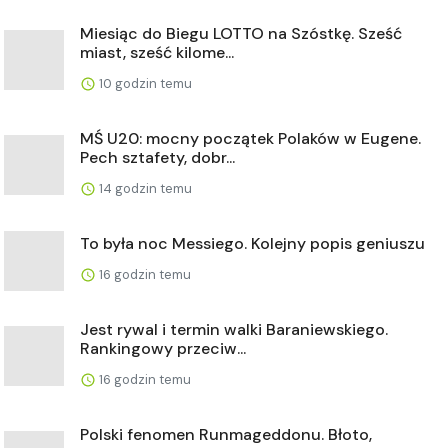
Miesiąc do Biegu LOTTO na Szóstkę. Sześć
miast, sześć kilome...
10 godzin temu
MŚ U20: mocny początek Polaków w Eugene.
Pech sztafety, dobr...
14 godzin temu
To była noc Messiego. Kolejny popis geniuszu
16 godzin temu
Jest rywal i termin walki Baraniewskiego.
Rankingowy przeciw...
16 godzin temu
Polski fenomen Runmageddonu. Błoto,