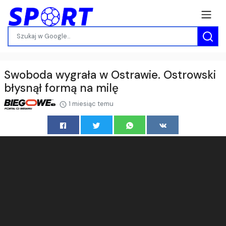
Swoboda wygrała w Ostrawie. Ostrowski
błysnął formą na milę
1 miesiąc temu