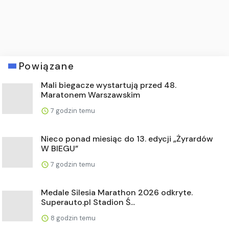
Powiązane
Mali biegacze wystartują przed 48.
Maratonem Warszawskim
7 godzin temu
Nieco ponad miesiąc do 13. edycji „Żyrardów
W BIEGU”
7 godzin temu
Medale Silesia Marathon 2026 odkryte.
Superauto.pl Stadion Ś...
8 godzin temu