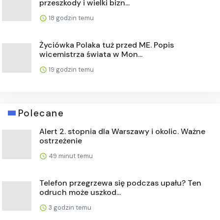
przeszkody i wielki bizn...
18 godzin temu
Życiówka Polaka tuż przed ME. Popis
wicemistrza świata w Mon...
19 godzin temu
Polecane
Alert 2. stopnia dla Warszawy i okolic. Ważne
ostrzeżenie
49 minut temu
Telefon przegrzewa się podczas upału? Ten
odruch może uszkod...
3 godzin temu