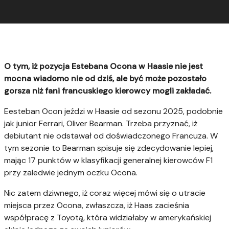
O tym, iż pozycja Estebana Ocona w Haasie nie jest
mocna wiadomo nie od dziś, ale być może pozostało
gorsza niż fani francuskiego kierowcy mogli zakładać.
Eesteban Ocon jeździ w Haasie od sezonu 2025, podobnie
jak junior Ferrari, Oliver Bearman. Trzeba przyznać, iż
debiutant nie odstawał od doświadczonego Francuza. W
tym sezonie to Bearman spisuje się zdecydowanie lepiej,
mając 17 punktów w klasyfikacji generalnej kierowców F1
przy zaledwie jednym oczku Ocona.
Nic zatem dziwnego, iż coraz więcej mówi się o utracie
miejsca przez Ocona, zwłaszcza, iż Haas zacieśnia
współpracę z Toyotą, która widziałaby w amerykańskiej