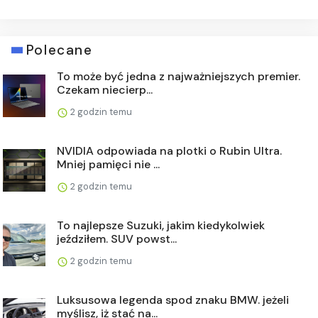
Polecane
To może być jedna z najważniejszych premier.
Czekam niecierp...
2 godzin temu
NVIDIA odpowiada na plotki o Rubin Ultra.
Mniej pamięci nie ...
2 godzin temu
To najlepsze Suzuki, jakim kiedykolwiek
jeździłem. SUV powst...
2 godzin temu
Luksusowa legenda spod znaku BMW. jeżeli
myślisz, iż stać na...