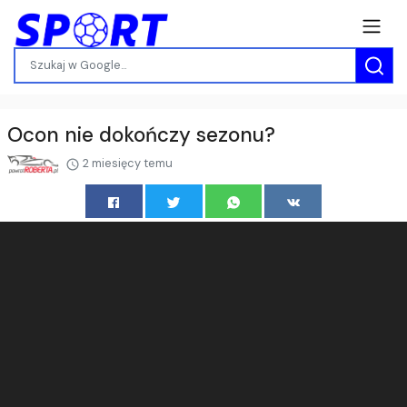
Ocon nie dokończy sezonu?
2 miesięcy temu