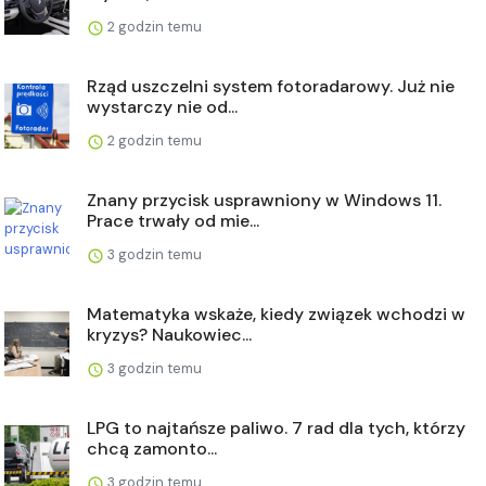
2 godzin temu
Rząd uszczelni system fotoradarowy. Już nie
wystarczy nie od...
2 godzin temu
Znany przycisk usprawniony w Windows 11.
Prace trwały od mie...
3 godzin temu
Matematyka wskaże, kiedy związek wchodzi w
kryzys? Naukowiec...
3 godzin temu
LPG to najtańsze paliwo. 7 rad dla tych, którzy
chcą zamonto...
3 godzin temu