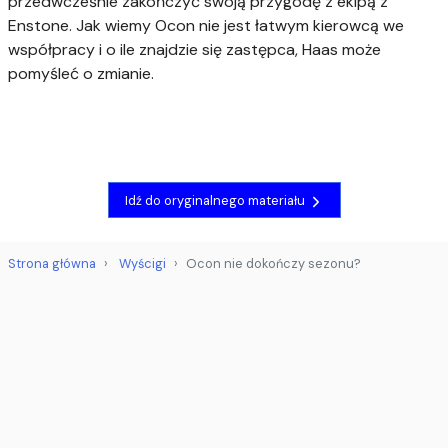
przedwcześnie zakończyć swoją przygodę z ekipą z
Enstone. Jak wiemy Ocon nie jest łatwym kierowcą we
współpracy i o ile znajdzie się zastępca, Haas może
pomyśleć o zmianie.
Idź do oryginalnego materiału
Strona główna
Wyścigi
Ocon nie dokończy sezonu?