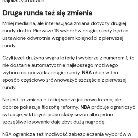
najbliższych latach.
Druga runda też się zmienia
Mniej medialna, ale interesująca zmiana dotyczy drugiej
rundy draftu. Pierwsze 16 wyborów drugiej rundy będzie
ustawione odwrotnie względem kolejności z pierwszej
rundy.
Czyli jeżeli drużyna wygra loterię i wybierze z numerem 1, to
nie dostanie automatycznie najlepszego możliwego
wyboru na początku drugiej rundy.
NBA
chce w ten
sposób częściowo zrównoważyć szczęście z pierwszej
rundy.
Nie jest to zmiana o takiej wadze jak nowa loteria, ale
dobrze pokazuje filozofię reformy.
NBA
próbuje ograniczyć
sytuacje, w których jeden słaby sezon albo jedno
szczęśliwe losowanie daje zbyt dużą nagrodę.
NBA ogranicza też możliwość zabezpieczania wyborów w