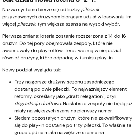
Nazwa systemu bierze się od liczby
piłeczek
przyznawanych drużynom biorącym udział w losowaniu. Im
więcej
piłeczek
, tym większa szansa na wysoki wybór.
Pierwsza zmiana: loteria zostanie rozszerzona z 14 do 16
drużyn. Do tej pory obejmowała zespoły, które nie
awansowały do play-offów. Teraz wezmą w niej udział
również drużyny, które odpadną w turnieju play-in.
Nowy podział wygląda tak:
Trzy najgorsze drużyny sezonu zasadniczego
dostaną po dwie piłeczki. To najważniejszy element
reformy, określany jako „draft relegation”, czyli
degradacja draftowa
. Najsłabsze zespoły nie będą już
miały największych szans na pierwszy numer.
Siedem pozostałych drużyn, które nie zakwalifikowały
się do play-in dostanie po trzy piłeczki. To właśnie ta
grupa będzie miała największe szanse na