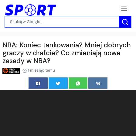
NBA: Koniec tankowania? Mniej dobrych
graczy w drafcie? Co zmieniają nowe
zasady w NBA?
1 miesiąc temu