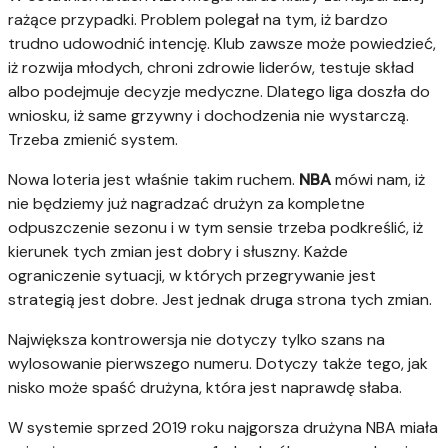
rażące przypadki. Problem polegał na tym, iż bardzo
trudno udowodnić intencję. Klub zawsze może powiedzieć,
iż rozwija młodych, chroni zdrowie liderów, testuje skład
albo podejmuje decyzje medyczne. Dlatego liga doszła do
wniosku, iż same grzywny i dochodzenia nie wystarczą.
Trzeba zmienić system.
Nowa loteria jest właśnie takim ruchem.
NBA
mówi nam, iż
nie będziemy już nagradzać drużyn za kompletne
odpuszczenie sezonu i w tym sensie trzeba podkreślić, iż
kierunek tych zmian jest dobry i słuszny. Każde
ograniczenie sytuacji, w których przegrywanie jest
strategią jest dobre. Jest jednak druga strona tych zmian.
Największa kontrowersja nie dotyczy tylko szans na
wylosowanie pierwszego numeru. Dotyczy także tego, jak
nisko może spaść drużyna, która jest naprawdę słaba.
W systemie sprzed 2019 roku najgorsza drużyna NBA miała