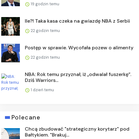
19 godzin temu
Ile?! Taka kasa czeka na gwiazdę NBA z Serbii
22 godzin temu
Postęp w sprawie. Wycofała pozew o alimenty
22 godzin temu
NBA: Rok temu przyznał, iż „odwalał fuszerkę”.
Dziś Warriors...
1 dzień temu
Polecane
Chcą zbudować "strategiczny korytarz" pod
Bałtykiem. "Brakuj...