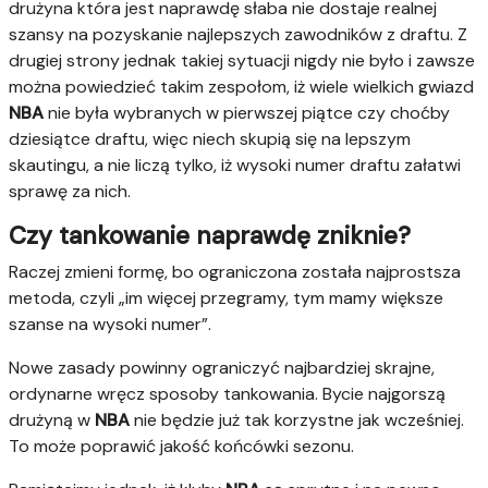
drużyna która jest naprawdę słaba nie dostaje realnej
szansy na pozyskanie najlepszych zawodników z draftu. Z
drugiej strony jednak takiej sytuacji nigdy nie było i zawsze
można powiedzieć takim zespołom, iż wiele wielkich gwiazd
NBA
nie była wybranych w pierwszej piątce czy choćby
dziesiątce draftu, więc niech skupią się na lepszym
skautingu, a nie liczą tylko, iż wysoki numer draftu załatwi
sprawę za nich.
Czy tankowanie naprawdę zniknie?
Raczej zmieni formę, bo ograniczona została najprostsza
metoda, czyli „im więcej przegramy, tym mamy większe
szanse na wysoki numer”.
Nowe zasady powinny ograniczyć najbardziej skrajne,
ordynarne wręcz sposoby tankowania. Bycie najgorszą
drużyną w
NBA
nie będzie już tak korzystne jak wcześniej.
To może poprawić jakość końcówki sezonu.