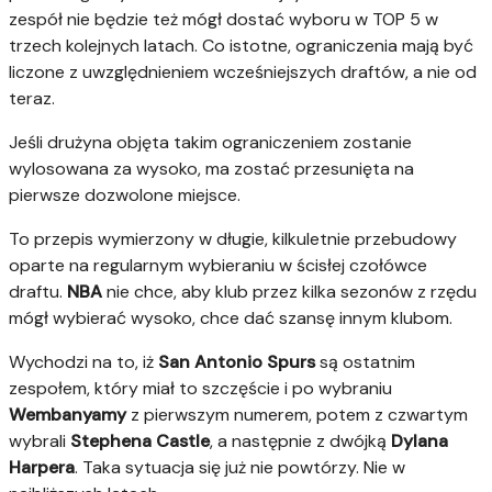
zespół nie będzie też mógł dostać wyboru w TOP 5 w
trzech kolejnych latach. Co istotne, ograniczenia mają być
liczone z uwzględnieniem wcześniejszych draftów, a nie od
teraz.
Jeśli drużyna objęta takim ograniczeniem zostanie
wylosowana za wysoko, ma zostać przesunięta na
pierwsze dozwolone miejsce.
To przepis wymierzony w długie, kilkuletnie przebudowy
oparte na regularnym wybieraniu w ścisłej czołówce
draftu.
NBA
nie chce, aby klub przez kilka sezonów z rzędu
mógł wybierać wysoko, chce dać szansę innym klubom.
Wychodzi na to, iż
San Antonio Spurs
są ostatnim
zespołem, który miał to szczęście i po wybraniu
Wembanyamy
z pierwszym numerem, potem z czwartym
wybrali
Stephena
Castle
, a następnie z dwójką
Dylana
Harpera
. Taka sytuacja się już nie powtórzy. Nie w