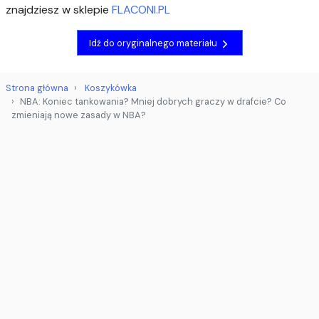
znajdziesz w sklepie
FLACONI.PL
Idź do oryginalnego materiału
Strona główna
Koszykówka
NBA: Koniec tankowania? Mniej dobrych graczy w drafcie? Co
zmieniają nowe zasady w NBA?