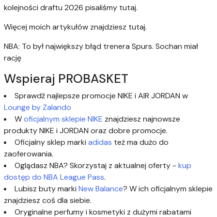
kolejności draftu 2026 pisaliśmy tutaj.
Więcej moich artykułów znajdziesz tutaj.
NBA: To był największy błąd trenera Spurs. Sochan miał
rację
Wspieraj PROBASKET
Sprawdź najlepsze promocje NIKE i AIR JORDAN w
Lounge by Zalando
W
oficjalnym sklepie NIKE
znajdziesz najnowsze
produkty NIKE i JORDAN oraz dobre promocje.
Oficjalny sklep marki
adidas
też ma dużo do
zaoferowania.
Oglądasz NBA? Skorzystaj z aktualnej oferty -
kup
dostęp do NBA League Pass
.
Lubisz buty marki
New Balance
? W ich oficjalnym sklepie
znajdziesz coś dla siebie.
Oryginalne perfumy i kosmetyki z dużymi rabatami