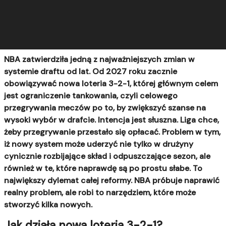
NBA zatwierdziła jedną z najważniejszych zmian w
systemie draftu od lat. Od 2027 roku zacznie
obowiązywać nowa loteria 3-2-1, której głównym celem
jest ograniczenie tankowania, czyli celowego
przegrywania meczów po to, by zwiększyć szanse na
wysoki wybór w drafcie. Intencja jest słuszna. Liga chce,
żeby przegrywanie przestało się opłacać. Problem w tym,
iż nowy system może uderzyć nie tylko w drużyny
cynicznie rozbijające skład i odpuszczające sezon, ale
również w te, które naprawdę są po prostu słabe. To
największy dylemat całej reformy. NBA próbuje naprawić
realny problem, ale robi to narzędziem, które może
stworzyć kilka nowych.
Jak działa nowa loteria 3-2-1?