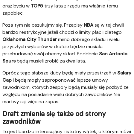
oraz byciu w
TOP5
trzy lata z rzędu ma właśnie temu
zapobiec.
Poza tym nie oszukujmy się. Przepisy
NBA
są w tej chwili
bardzo restrykcyjne jeżeli chodzi o limity płac i dlatego
Oklahoma City Thunder
mimo dobrego składu i wielu
przyszłych wyborów w drafcie będzie musiała
przebudować swój obecny skład. Podobnie
San Antonio
Spurs
będą musieli zrobić za dwa lata.
Oprócz tego słabsze kluby będą miały przestrzeń w
Salary
Cap
i będą mogły zaproponować lepsze umowy
zawodnikom, których zespoły będą musiały się pozbyć ze
względu na posiadanie wielu dobrych zawodników. Nie
martwy się więc na zapas.
Draft zmienia się także od strony
zawodników
To jest bardzo interesujący i istotny wątek, o którym mówi