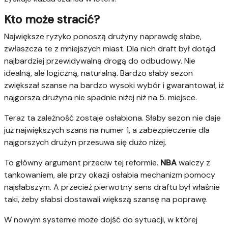
Kto może stracić?
Największe ryzyko ponoszą drużyny naprawdę słabe,
zwłaszcza te z mniejszych miast. Dla nich draft był dotąd
najbardziej przewidywalną drogą do odbudowy. Nie
idealną, ale logiczną, naturalną. Bardzo słaby sezon
zwiększał szanse na bardzo wysoki wybór i gwarantował, iż
najgorsza drużyna nie spadnie niżej niż na 5. miejsce.
Teraz ta zależność zostaje osłabiona. Słaby sezon nie daje
już największych szans na numer 1, a zabezpieczenie dla
najgorszych drużyn przesuwa się dużo niżej.
To główny argument przeciw tej reformie.
NBA
walczy z
tankowaniem, ale przy okazji osłabia mechanizm pomocy
najsłabszym. A przecież pierwotny sens draftu był właśnie
taki, żeby słabsi dostawali większą szansę na poprawę.
W nowym systemie może dojść do sytuacji, w której