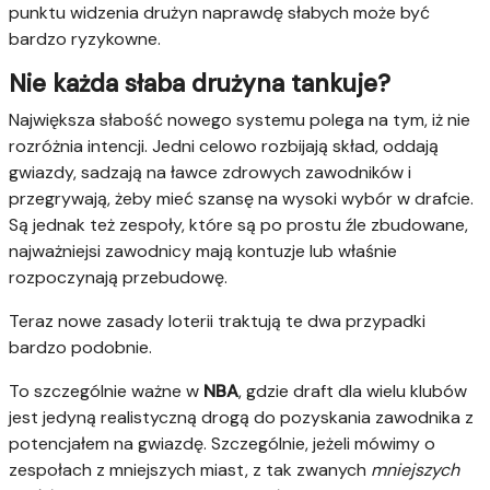
punktu widzenia drużyn naprawdę słabych może być
bardzo ryzykowne.
Nie każda słaba drużyna tankuje?
Największa słabość nowego systemu polega na tym, iż nie
rozróżnia intencji. Jedni celowo rozbijają skład, oddają
gwiazdy, sadzają na ławce zdrowych zawodników i
przegrywają, żeby mieć szansę na wysoki wybór w drafcie.
Są jednak też zespoły, które są po prostu źle zbudowane,
najważniejsi zawodnicy mają kontuzje lub właśnie
rozpoczynają przebudowę.
Teraz nowe zasady loterii traktują te dwa przypadki
bardzo podobnie.
To szczególnie ważne w
NBA
, gdzie draft dla wielu klubów
jest jedyną realistyczną drogą do pozyskania zawodnika z
potencjałem na gwiazdę. Szczególnie, jeżeli mówimy o
zespołach z mniejszych miast, z tak zwanych
mniejszych