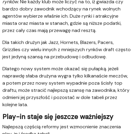
rynków
. Nie każdy klub może liczyć na to, iż gwiazda czy
bardzo dobry zawodnik wchodzący na rynek wolnych
agentów wybierze właśnie ich. Duże rynki i atrakcyjne
miasta oraz miasta w stanach, gdzie są niższe podatki,
przez cały czas mają przewagę nad resztą.
Dla takich drużyn jak Jazz, Hornets, Blazers, Pacers,
Grizzlies czy wielu innych z mniejszych rynków draft często
jest jedyną szansą na przebudowę i odbudowę.
Dlatego nowy system może okazać się pułapką. jeżeli
naprawdę słaba drużyna wygra tylko kilkanaście meczów,
a potem przez nowy system wypadnie poza ścisły top
draftu, może stracić najlepszą szansę na zawodnika, który
odmieni jej przyszłość i pozostać w dole tabeli przez
kolejne lata.
Play-in staje się jeszcze ważniejszy
Najlepszą częścią reformy jest wzmocnienie znaczenia
play-in i środka tabeli.