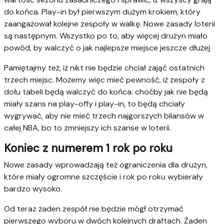
do końca. Play-in był pierwszym dużym krokiem, który
zaangażował kolejne zespoły w walkę. Nowe zasady loterii
są następnym. Wszystko po to, aby więcej drużyn miało
powód, by walczyć o jak najlepsze miejsce jeszcze dłużej.
Pamiętajmy też, iż nikt nie będzie chciał zająć ostatnich
trzech miejsc. Możemy więc mieć pewność, iż zespoły z
dołu tabeli będą walczyć do końca. choćby jak nie będą
miały szans na play-offy i play-in, to będą chciały
wygrywać, aby nie mieć trzech najgorszych bilansów w
całej NBA, bo to zmniejszy ich szanse w loterii.
Koniec z numerem 1 rok po roku
Nowe zasady wprowadzają też ograniczenia dla drużyn,
które miały ogromne szczęście i rok po roku wybierały
bardzo wysoko.
Od teraz żaden zespół nie będzie mógł otrzymać
pierwszego wyboru w dwóch kolejnych draftach. Żaden