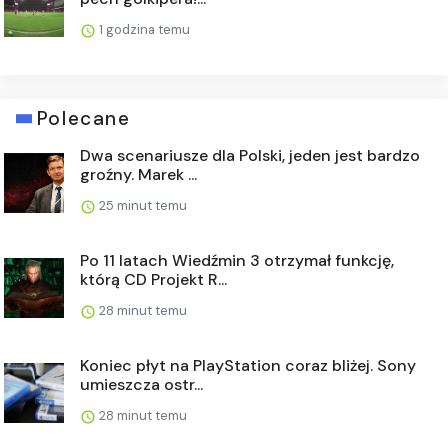
1 godzina temu
Polecane
Dwa scenariusze dla Polski, jeden jest bardzo
groźny. Marek ...
25 minut temu
Po 11 latach Wiedźmin 3 otrzymał funkcję,
którą CD Projekt R...
28 minut temu
Koniec płyt na PlayStation coraz bliżej. Sony
umieszcza ostr...
28 minut temu