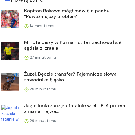
Kapitan Rakowa mógł mówić o pechu.
"Poważniejszy problem"
14 minut temu
Minuta ciszy w Poznaniu. Tak zachował się
sędzia z Izraela
27 minut temu
Żużel. Będzie transfer? Tajemnicze słowa
zawodnika Śląska
29 minut temu
Jagiellonia zaczęła fatalnie w el. LE. A potem
zmiana. najwa...
29 minut temu