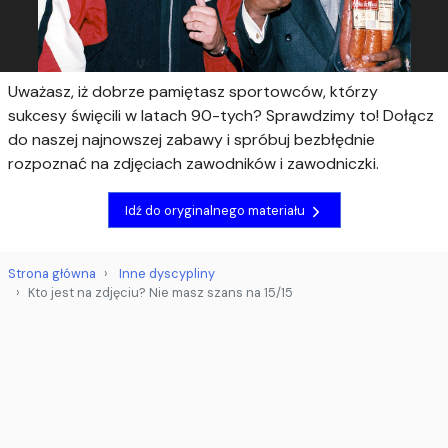
Uważasz, iż dobrze pamiętasz sportowców, którzy
sukcesy święcili w latach 90-tych? Sprawdzimy to! Dołącz
do naszej najnowszej zabawy i spróbuj bezbłędnie
rozpoznać na zdjęciach zawodników i zawodniczki.
Idź do oryginalnego materiału
Strona główna
Inne dyscypliny
Kto jest na zdjęciu? Nie masz szans na 15/15