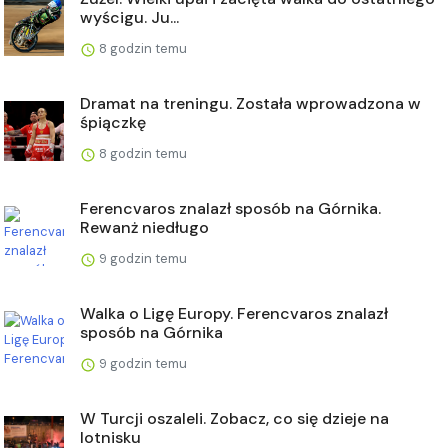
wyścigu. Ju...
8 godzin temu
Dramat na treningu. Została wprowadzona w
śpiączkę
8 godzin temu
Ferencvaros znalazł sposób na Górnika.
Rewanż niedługo
9 godzin temu
Walka o Ligę Europy. Ferencvaros znalazł
sposób na Górnika
9 godzin temu
W Turcji oszaleli. Zobacz, co się dzieje na
lotnisku