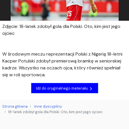
Zdjęcie: 18-latek zdobył gola dla Polski. Oto, kim jest jego
ojciec
W środowym meczu reprezentacji Polski z Nigerią 18-letni
Kacper Potulski zdobył premierową bramkę w seniorskiej
kadrze. Wszystko na oczach ojca, który również spełniał
się w roli sportowca.
Idź do oryginalnego materiału
Strona główna
Inne dyscypliny
18-latek zdobył gola dla Polski. Oto, kim jest jego ojciec