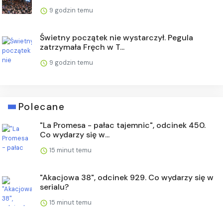
9 godzin temu
Świetny początek nie wystarczył. Pegula
zatrzymała Fręch w T...
9 godzin temu
Polecane
"La Promesa - pałac tajemnic", odcinek 450.
Co wydarzy się w...
15 minut temu
"Akacjowa 38", odcinek 929. Co wydarzy się w
serialu?
15 minut temu