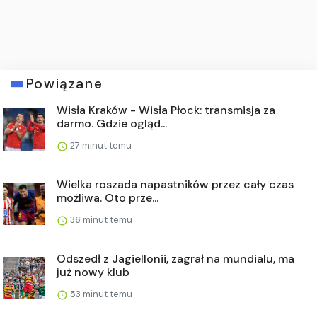
Powiązane
Wisła Kraków - Wisła Płock: transmisja za
darmo. Gdzie ogląd...
27 minut temu
Wielka roszada napastników przez cały czas
możliwa. Oto prze...
36 minut temu
Odszedł z Jagiellonii, zagrał na mundialu, ma
już nowy klub
53 minut temu