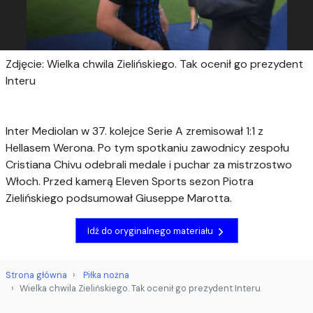
Zdjęcie: Wielka chwila Zielińskiego. Tak ocenił go prezydent
Interu
Inter Mediolan w 37. kolejce Serie A zremisował 1:1 z
Hellasem Werona. Po tym spotkaniu zawodnicy zespołu
Cristiana Chivu odebrali medale i puchar za mistrzostwo
Włoch. Przed kamerą Eleven Sports sezon Piotra
Zielińskiego podsumował Giuseppe Marotta.
Idź do oryginalnego materiału
Strona główna
Piłka nożna
Wielka chwila Zielińskiego. Tak ocenił go prezydent Interu