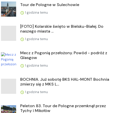
Tour de Pologne w Sulechowie
1 godzina temu
[FOTO] Kolarskie święto w Bielsku-Białej. Do
naszego miasta ...
1 godzina temu
Mecz z Pogonią przełożony. Powód - podróż z
Glasgow
1 godzina temu
BOCHNIA. Już sobotę BKS HAL-MONT Bochnia
zmierzy się z MKS L...
1 godzina temu
Peleton 83. Tour de Pologne przemknął przez
Tychy i Mikołów