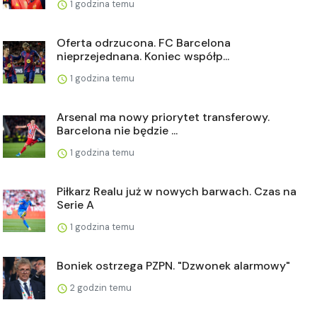
1 godzina temu
Oferta odrzucona. FC Barcelona
nieprzejednana. Koniec współp...
1 godzina temu
Arsenal ma nowy priorytet transferowy.
Barcelona nie będzie ...
1 godzina temu
Piłkarz Realu już w nowych barwach. Czas na
Serie A
1 godzina temu
Boniek ostrzega PZPN. "Dzwonek alarmowy"
2 godzin temu