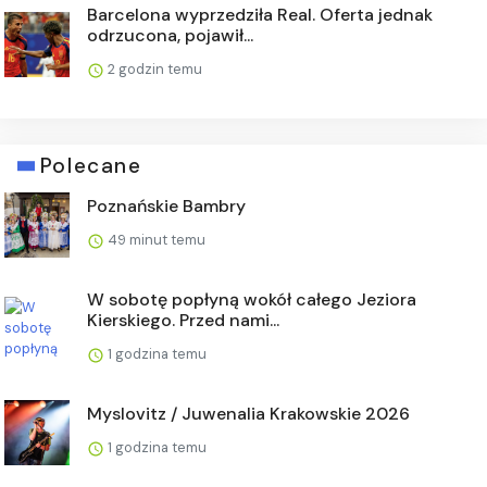
Barcelona wyprzedziła Real. Oferta jednak
odrzucona, pojawił...
2 godzin temu
Polecane
Poznańskie Bambry
49 minut temu
W sobotę popłyną wokół całego Jeziora
Kierskiego. Przed nami...
1 godzina temu
Myslovitz / Juwenalia Krakowskie 2026
1 godzina temu