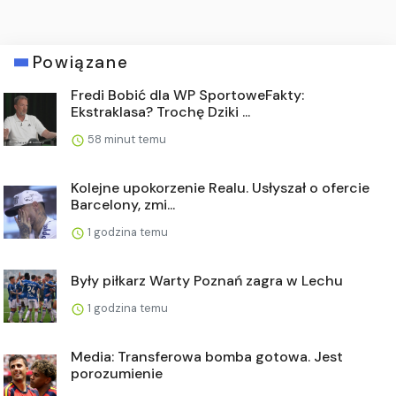
Powiązane
Fredi Bobić dla WP SportoweFakty:
Ekstraklasa? Trochę Dziki ...
58 minut temu
Kolejne upokorzenie Realu. Usłyszał o ofercie
Barcelony, zmi...
1 godzina temu
Były piłkarz Warty Poznań zagra w Lechu
1 godzina temu
Media: Transferowa bomba gotowa. Jest
porozumienie