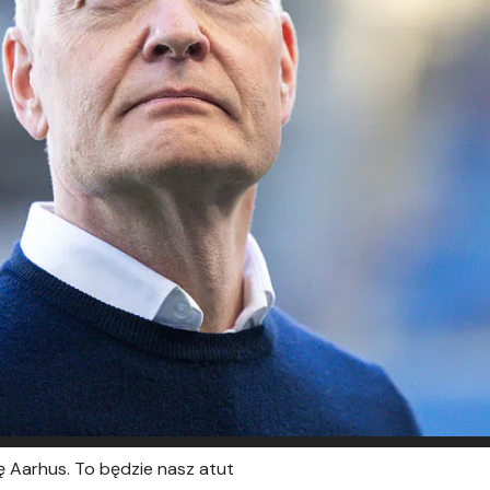
ię Aarhus. To będzie nasz atut