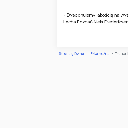
- Dysponujemy jakością na wyso
Lecha Poznań Niels Frederiksen 
Strona główna
Piłka nożna
Trener 