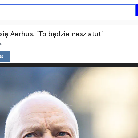
się Aarhus. "To będzie nasz atut"
mu