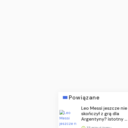
Powiązane
Leo Messi jeszcze nie
skończył z grą dla
Argentyny? istotny ...
33 minut temu