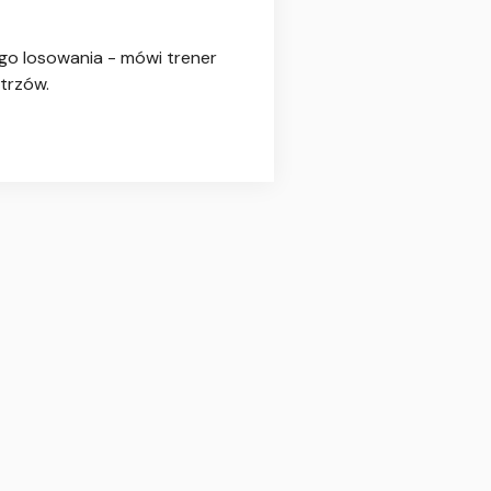
ego losowania - mówi trener
strzów.