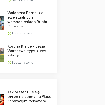
Waldemar Fornalik o
ewentualnych
wzmocnieniach Ruchu
Chorzów...
1 godzina temu
Korona Kielce - Legia
Warszawa: typy, kursy,
składy
1 godzina temu
Tak prezentuje się
ogromna scena na Placu
Zamkowym. Wieczore...