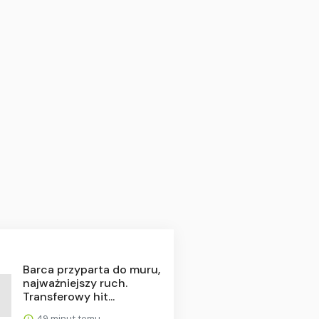
Barca przyparta do muru,
najważniejszy ruch.
Transferowy hit...
49 minut temu