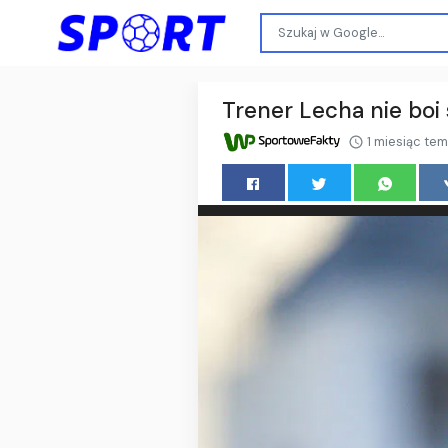
Trener Lecha nie boi 
1 miesiąc te