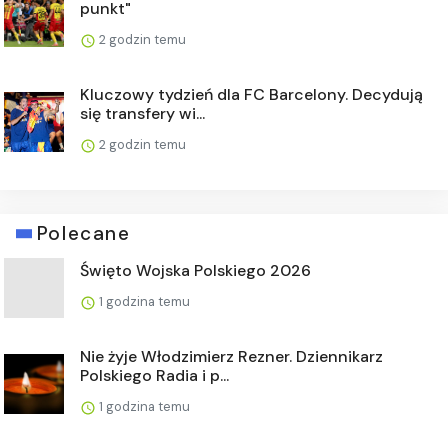
punkt"
2 godzin temu
Kluczowy tydzień dla FC Barcelony. Decydują
się transfery wi...
2 godzin temu
Polecane
Święto Wojska Polskiego 2026
1 godzina temu
Nie żyje Włodzimierz Rezner. Dziennikarz
Polskiego Radia i p...
1 godzina temu