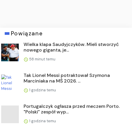
Powiązane
Wielka klapa Saudyjczyków. Mieli stworzyć
nowego giganta, je...
58 minut temu
Tak Lionel Messi potraktował Szymona
Marciniaka na MŚ 2026. ...
1 godzina temu
Portugalczyk ogłasza przed meczem Porto.
"Polski" zespół wyp...
1 godzina temu