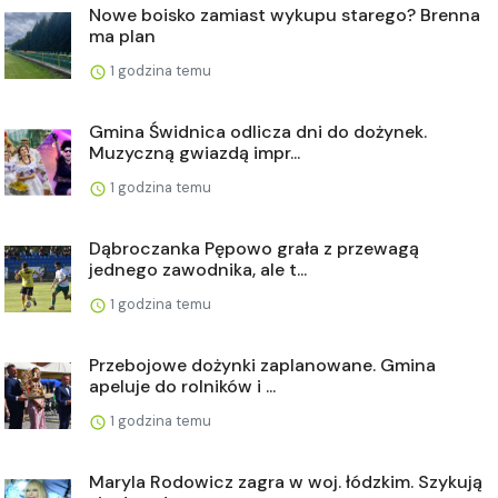
Nowe boisko zamiast wykupu starego? Brenna
ma plan
1 godzina temu
Gmina Świdnica odlicza dni do dożynek.
Muzyczną gwiazdą impr...
1 godzina temu
Dąbroczanka Pępowo grała z przewagą
jednego zawodnika, ale t...
1 godzina temu
Przebojowe dożynki zaplanowane. Gmina
apeluje do rolników i ...
1 godzina temu
Maryla Rodowicz zagra w woj. łódzkim. Szykują