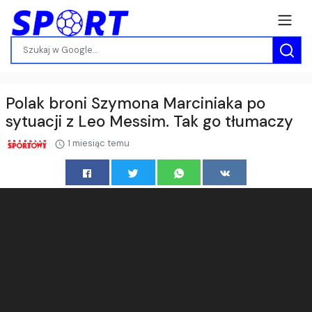
Polak broni Szymona Marciniaka po
sytuacji z Leo Messim. Tak go tłumaczy
1 miesiąc temu