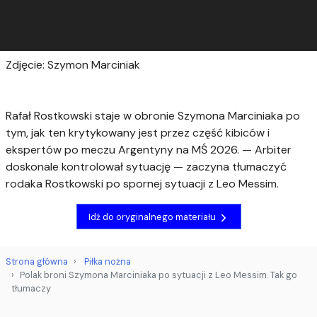
Zdjęcie: Szymon Marciniak
Rafał Rostkowski staje w obronie Szymona Marciniaka po
tym, jak ten krytykowany jest przez część kibiców i
ekspertów po meczu Argentyny na MŚ 2026. — Arbiter
doskonale kontrolował sytuację — zaczyna tłumaczyć
rodaka Rostkowski po spornej sytuacji z Leo Messim.
Idź do oryginalnego materiału
Strona główna
Piłka nożna
Polak broni Szymona Marciniaka po sytuacji z Leo Messim. Tak go
tłumaczy