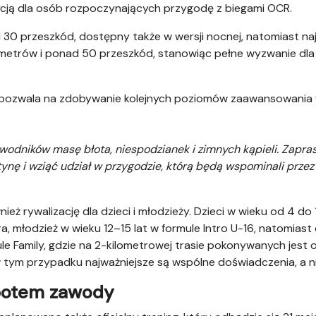
ycją dla osób rozpoczynających przygodę z biegami OCR.
d 30 przeszkód, dostępny także w wersji nocnej, natomiast n
metrów i ponad 50 przeszkód, stanowiąc pełne wyzwanie dla
pozwala na zdobywanie kolejnych poziomów zaawansowania w
wodników masę błota, niespodzianek i zimnych kąpieli. Zapra
nę i wziąć udział w przygodzie, którą będą wspominali przez 
eż rywalizację dla dzieci i młodzieży. Dzieci w wieku od 4 do 
tra, młodzież w wieku 12–15 lat w formule Intro U-16, natomias
e Family, gdzie na 2-kilometrowej trasie pokonywanych jest o
 w tym przypadku najważniejsze są wspólne doświadczenia, a n
 potem zawody