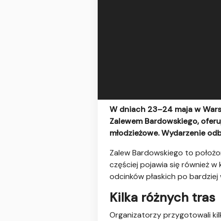
W dniach 23–24 maja w Wars
Zalewem Bardowskiego, oferuj
młodzieżowe. Wydarzenie odb
Zalew Bardowskiego to położon
częściej pojawia się również 
odcinków płaskich po bardziej 
Kilka różnych tras
Organizatorzy przygotowali kilk