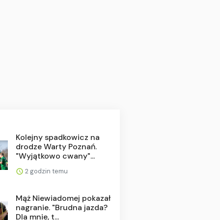
Kolejny spadkowicz na
drodze Warty Poznań.
"Wyjątkowo cwany"...
2 godzin temu
Mąż Niewiadomej pokazał
nagranie. "Brudna jazda?
Dla mnie, t...