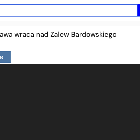
wa wraca nad Zalew Bardowskiego
u