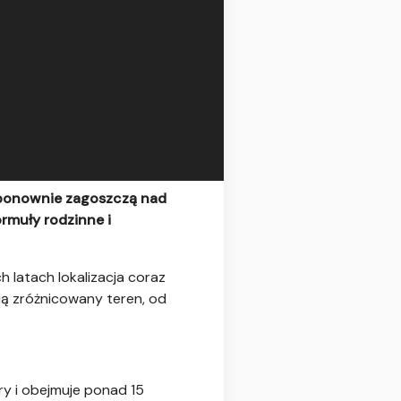
 ponownie zagoszczą nad
rmuły rodzinne i
 latach lokalizacja coraz
ją zróżnicowany teren, od
try i obejmuje ponad 15