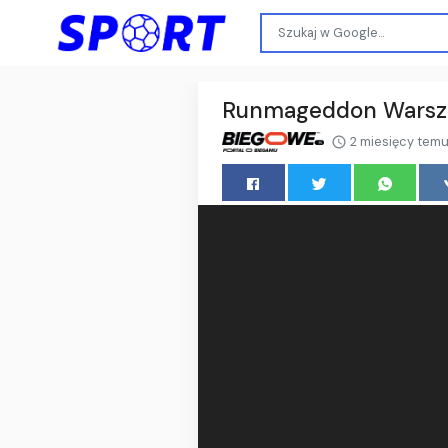
Runmageddon Warsza
2 miesięcy tem