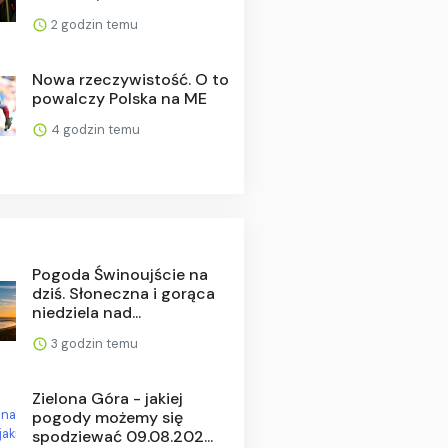
2 godzin temu
Nowa rzeczywistość. O to
powalczy Polska na ME
4 godzin temu
Pogoda Świnoujście na
dziś. Słoneczna i gorąca
niedziela nad...
3 godzin temu
Zielona Góra - jakiej
pogody możemy się
spodziewać 09.08.202...