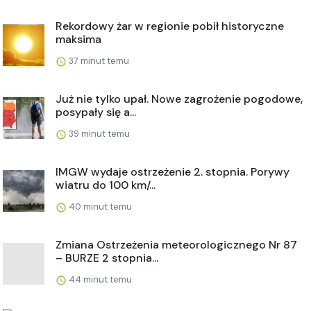
Rekordowy żar w regionie pobił historyczne
maksima
37 minut temu
Już nie tylko upał. Nowe zagrożenie pogodowe,
posypały się a...
39 minut temu
IMGW wydaje ostrzeżenie 2. stopnia. Porywy
wiatru do 100 km/...
40 minut temu
Zmiana Ostrzeżenia meteorologicznego Nr 87
– BURZE 2 stopnia...
44 minut temu