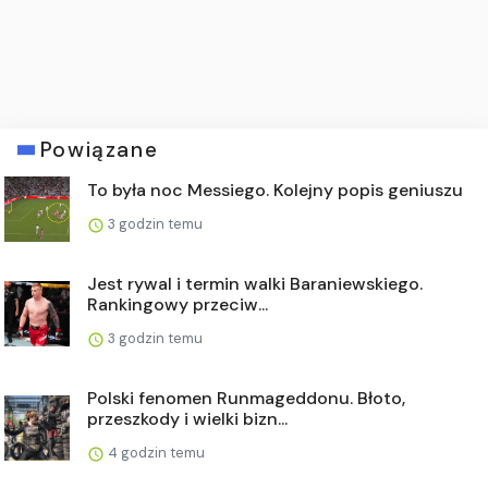
Powiązane
To była noc Messiego. Kolejny popis geniuszu
3 godzin temu
Jest rywal i termin walki Baraniewskiego.
Rankingowy przeciw...
3 godzin temu
Polski fenomen Runmageddonu. Błoto,
przeszkody i wielki bizn...
4 godzin temu