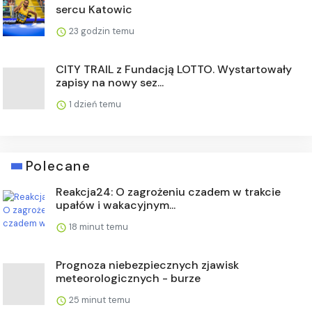
sercu Katowic
23 godzin temu
CITY TRAIL z Fundacją LOTTO. Wystartowały
zapisy na nowy sez...
1 dzień temu
Polecane
Reakcja24: O zagrożeniu czadem w trakcie
upałów i wakacyjnym...
18 minut temu
Prognoza niebezpiecznych zjawisk
meteorologicznych - burze
25 minut temu