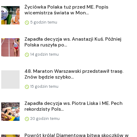
Życiówka Polaka tuż przed ME. Popis
wicemistrza świata w Mon...
5 godzin temu
Zapadła decyzja ws. Anastazji Kuś. Później
Polska ruszyła po...
14 godzin temu
48. Maraton Warszawski przedstawił trasę.
Znów będzie szybko...
15 godzin temu
Zapadła decyzja ws. Piotra Liska i ME. Pech
rekordzisty Pols...
20 godzin temu
Powrót króla! Diamentowa bitwa skoczków w