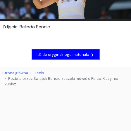
Zdjęcie: Belinda Bencic
Idź do oryginalnego materiału
Strona główna
Tenis
Rozbita przez Świątek Bencic zaczęła mówić o Polce. Klasy nie
kupisz