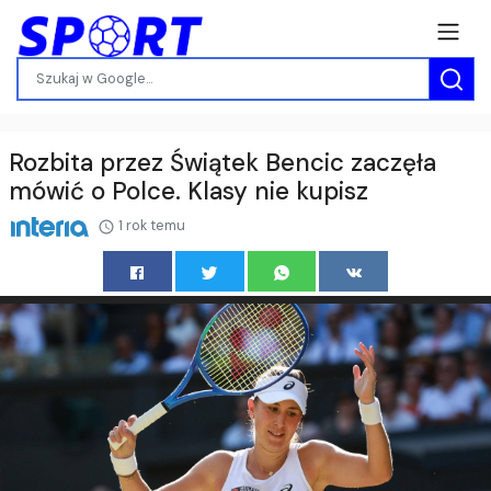
Rozbita przez Świątek Bencic zaczęła
mówić o Polce. Klasy nie kupisz
1 rok temu