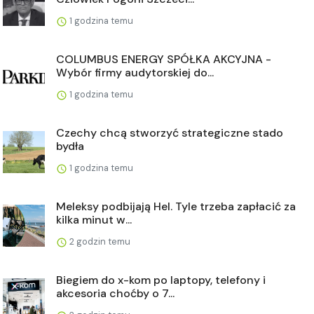
1 godzina temu
COLUMBUS ENERGY SPÓŁKA AKCYJNA -
Wybór firmy audytorskiej do...
1 godzina temu
Czechy chcą stworzyć strategiczne stado
bydła
1 godzina temu
Meleksy podbijają Hel. Tyle trzeba zapłacić za
kilka minut w...
2 godzin temu
Biegiem do x-kom po laptopy, telefony i
akcesoria choćby o 7...