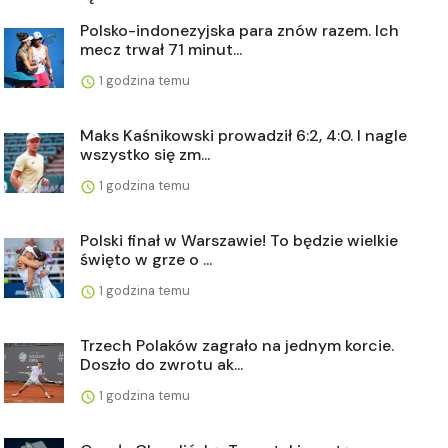
Polsko-indonezyjska para znów razem. Ich
mecz trwał 71 minut...
1 godzina temu
Maks Kaśnikowski prowadził 6:2, 4:0. I nagle
wszystko się zm...
1 godzina temu
Polski finał w Warszawie! To będzie wielkie
święto w grze o ...
1 godzina temu
Trzech Polaków zagrało na jednym korcie.
Doszło do zwrotu ak...
1 godzina temu