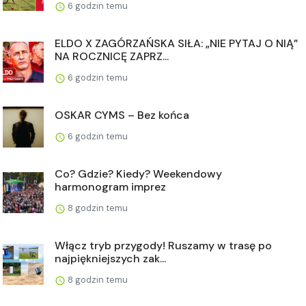
6 godzin temu
ELDO X ZAGÓRZAŃSKA SIŁA: „NIE PYTAJ O NIĄ”
NA ROCZNICĘ ZAPRZ...
6 godzin temu
OSKAR CYMS – Bez końca
6 godzin temu
Co? Gdzie? Kiedy? Weekendowy
harmonogram imprez
8 godzin temu
Włącz tryb przygody! Ruszamy w trasę po
najpiękniejszych zak...
8 godzin temu