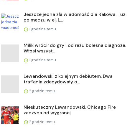
Jeszcze jedna zła wiadomość dla Rakowa. Tuż
po meczu w el. L...
1 godzina temu
Milik wrócił do gry i od razu bolesna diagnoza.
Włosi wszyst...
1 godzina temu
Lewandowski z kolejnym debiutem. Dwa
trafienia zdecydowały o...
2 godzin temu
Nieskuteczny Lewandowski. Chicago Fire
zaczyna od wygranej
2 godzin temu