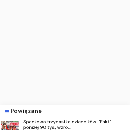
Powiązane
Spadkowa trzynastka dzienników. "Fakt"
poniżej 90 tys., wzro...