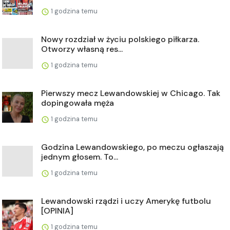
1 godzina temu
Nowy rozdział w życiu polskiego piłkarza.
Otworzy własną res...
1 godzina temu
Pierwszy mecz Lewandowskiej w Chicago. Tak
dopingowała męża
1 godzina temu
Godzina Lewandowskiego, po meczu ogłaszają
jednym głosem. To...
1 godzina temu
Lewandowski rządzi i uczy Amerykę futbolu
[OPINIA]
1 godzina temu