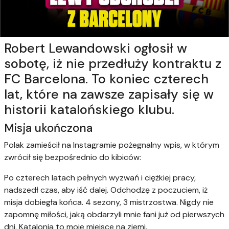
Robert Lewandowski ogłosił w
sobotę, iż nie przedłuży kontraktu z
FC Barcelona. To koniec czterech
lat, które na zawsze zapisały się w
historii katalońskiego klubu.
Misja ukończona
Polak zamieścił na Instagramie pożegnalny wpis, w którym
zwrócił się bezpośrednio do kibiców:
Po czterech latach pełnych wyzwań i ciężkiej pracy,
nadszedł czas, aby iść dalej. Odchodzę z poczuciem, iż
misja dobiegła końca. 4 sezony, 3 mistrzostwa. Nigdy nie
zapomnę miłości, jaką obdarzyli mnie fani już od pierwszych
dni. Katalonia to moje miejsce na ziemi.