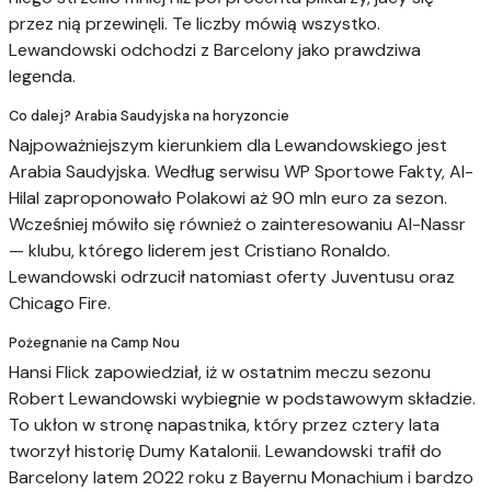
przez nią przewinęli. Te liczby mówią wszystko.
Lewandowski odchodzi z Barcelony jako prawdziwa
legenda.
Co dalej? Arabia Saudyjska na horyzoncie
Najpoważniejszym kierunkiem dla Lewandowskiego jest
Arabia Saudyjska. Według serwisu WP Sportowe Fakty, Al-
Hilal zaproponowało Polakowi aż 90 mln euro za sezon.
Wcześniej mówiło się również o zainteresowaniu Al-Nassr
— klubu, którego liderem jest Cristiano Ronaldo.
Lewandowski odrzucił natomiast oferty Juventusu oraz
Chicago Fire.
Pożegnanie na Camp Nou
Hansi Flick zapowiedział, iż w ostatnim meczu sezonu
Robert Lewandowski wybiegnie w podstawowym składzie.
To ukłon w stronę napastnika, który przez cztery lata
tworzył historię Dumy Katalonii. Lewandowski trafił do
Barcelony latem 2022 roku z Bayernu Monachium i bardzo