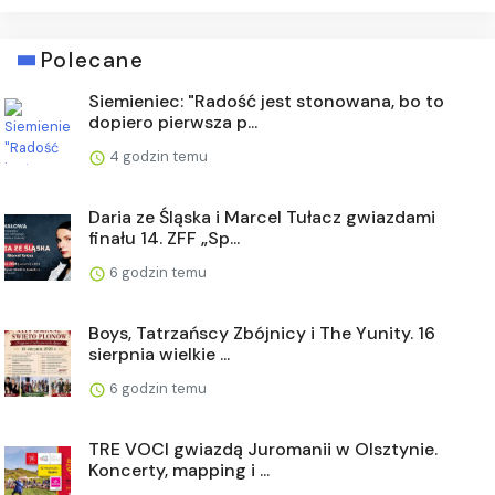
Polecane
Siemieniec: "Radość jest stonowana, bo to
dopiero pierwsza p...
4 godzin temu
Daria ze Śląska i Marcel Tułacz gwiazdami
finału 14. ZFF „Sp...
6 godzin temu
Boys, Tatrzańscy Zbójnicy i The Yunity. 16
sierpnia wielkie ...
6 godzin temu
TRE VOCI gwiazdą Juromanii w Olsztynie.
Koncerty, mapping i ...