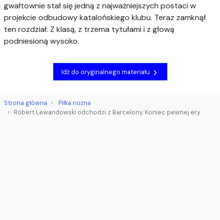
gwałtownie stał się jedną z najważniejszych postaci w
projekcie odbudowy katalońskiego klubu. Teraz zamknął
ten rozdział. Z klasą, z trzema tytułami i z głową
podniesioną wysoko.
Idź do oryginalnego materiału
Strona główna
Piłka nożna
Robert Lewandowski odchodzi z Barcelony. Koniec pewnej ery