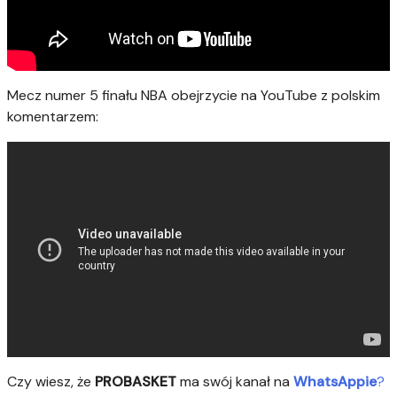
Mecz numer 5 finału NBA obejrzycie na YouTube z polskim
komentarzem:
Czy wiesz, że
PROBASKET
ma swój kanał na
WhatsAppie
?