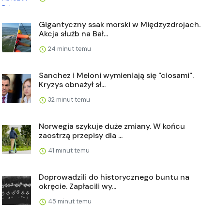
Gigantyczny ssak morski w Międzyzdrojach.
Akcja służb na Bał...
24 minut temu
Sanchez i Meloni wymieniają się "ciosami".
Kryzys obnażył sł...
32 minut temu
Norwegia szykuje duże zmiany. W końcu
zaostrzą przepisy dla ...
41 minut temu
Doprowadzili do historycznego buntu na
okręcie. Zapłacili wy...
45 minut temu