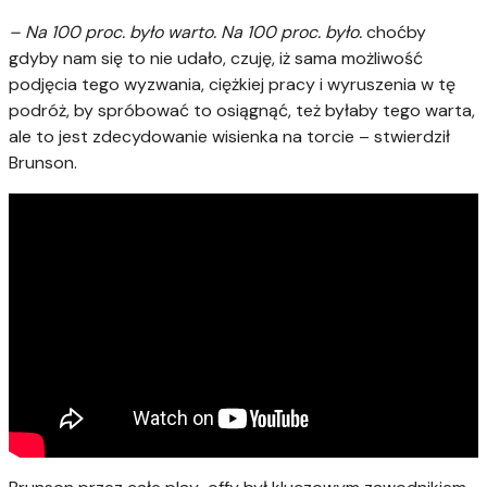
– Na 100 proc. było warto. Na 100 proc. było.
choćby
gdyby nam się to nie udało, czuję, iż sama możliwość
podjęcia tego wyzwania, ciężkiej pracy i wyruszenia w tę
podróż, by spróbować to osiągnąć, też byłaby tego warta,
ale to jest zdecydowanie wisienka na torcie – stwierdził
Brunson.