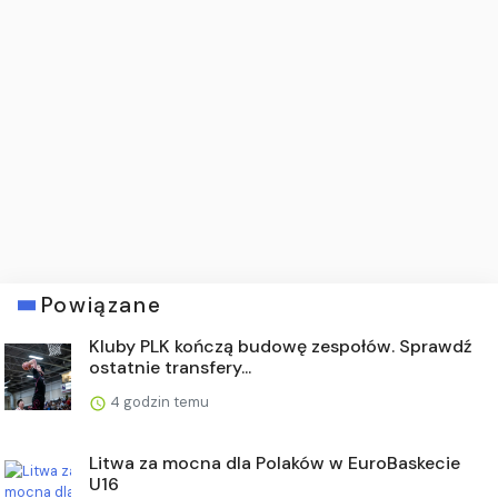
Powiązane
Kluby PLK kończą budowę zespołów. Sprawdź
ostatnie transfery...
4 godzin temu
Litwa za mocna dla Polaków w EuroBaskecie
U16