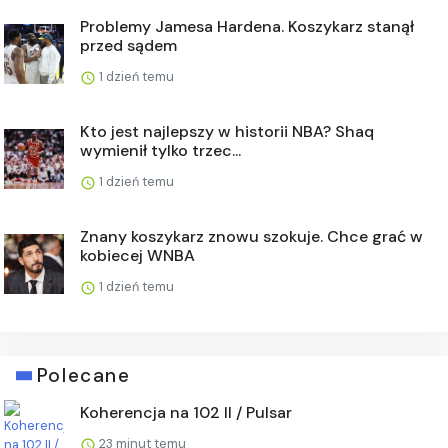
Problemy Jamesa Hardena. Koszykarz stanął
przed sądem
1 dzień temu
Kto jest najlepszy w historii NBA? Shaq
wymienił tylko trzec...
1 dzień temu
Znany koszykarz znowu szokuje. Chce grać w
kobiecej WNBA
1 dzień temu
Polecane
Koherencja na 102 II / Pulsar
23 minut temu