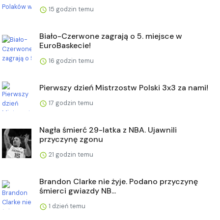
15 godzin temu
Biało-Czerwone zagrają o 5. miejsce w
EuroBaskecie!
16 godzin temu
Pierwszy dzień Mistrzostw Polski 3x3 za nami!
17 godzin temu
Nagła śmierć 29-latka z NBA. Ujawnili
przyczynę zgonu
21 godzin temu
Brandon Clarke nie żyje. Podano przyczynę
śmierci gwiazdy NB...
1 dzień temu