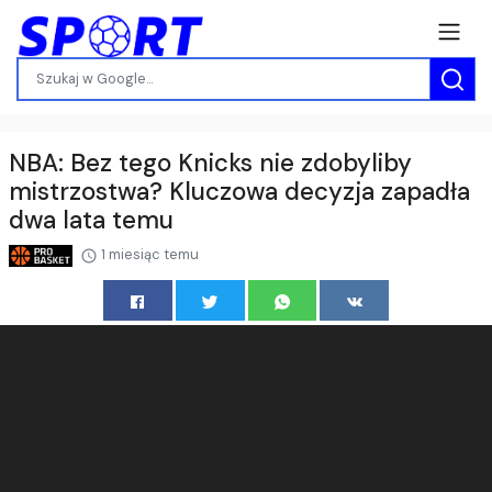
NBA: Bez tego Knicks nie zdobyliby
mistrzostwa? Kluczowa decyzja zapadła
dwa lata temu
1 miesiąc temu