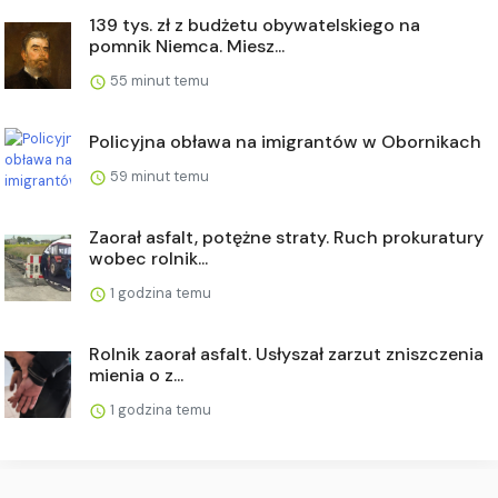
139 tys. zł z budżetu obywatelskiego na
pomnik Niemca. Miesz...
55 minut temu
Policyjna obława na imigrantów w Obornikach
59 minut temu
Zaorał asfalt, potężne straty. Ruch prokuratury
wobec rolnik...
1 godzina temu
Rolnik zaorał asfalt. Usłyszał zarzut zniszczenia
mienia o z...
1 godzina temu