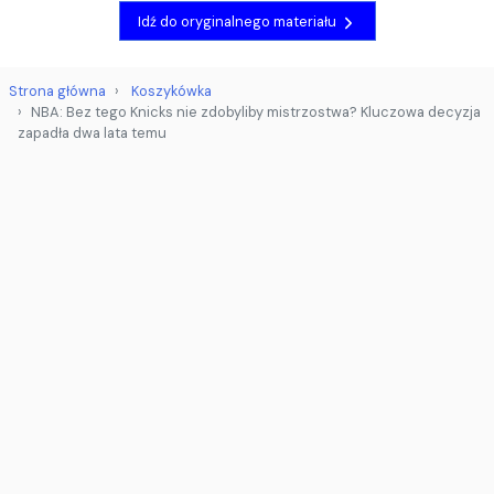
Idź do oryginalnego materiału
Strona główna
Koszykówka
NBA: Bez tego Knicks nie zdobyliby mistrzostwa? Kluczowa decyzja
zapadła dwa lata temu