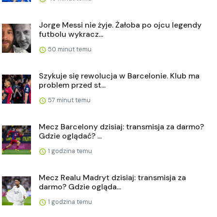
Jorge Messi nie żyje. Żałoba po ojcu legendy
futbolu wykracz...
50 minut temu
Szykuje się rewolucja w Barcelonie. Klub ma
problem przed st...
57 minut temu
Mecz Barcelony dzisiaj: transmisja za darmo?
Gdzie oglądać? ...
1 godzina temu
Mecz Realu Madryt dzisiaj: transmisja za
darmo? Gdzie ogląda...
1 godzina temu