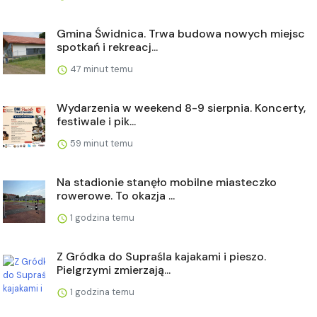
Gmina Świdnica. Trwa budowa nowych miejsc
spotkań i rekreacj...
47 minut temu
Wydarzenia w weekend 8-9 sierpnia. Koncerty,
festiwale i pik...
59 minut temu
Na stadionie stanęło mobilne miasteczko
rowerowe. To okazja ...
1 godzina temu
Z Gródka do Supraśla kajakami i pieszo.
Pielgrzymi zmierzają...
1 godzina temu