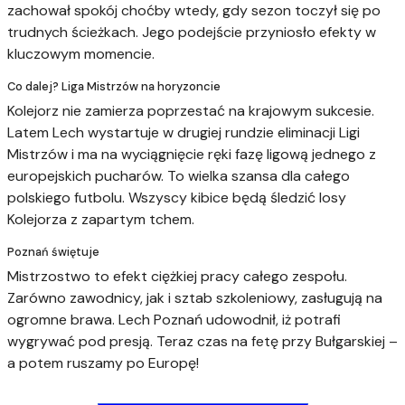
zachował spokój choćby wtedy, gdy sezon toczył się po
trudnych ścieżkach. Jego podejście przyniosło efekty w
kluczowym momencie.
Co dalej? Liga Mistrzów na horyzoncie
Kolejorz nie zamierza poprzestać na krajowym sukcesie.
Latem Lech wystartuje w drugiej rundzie eliminacji Ligi
Mistrzów i ma na wyciągnięcie ręki fazę ligową jednego z
europejskich pucharów. To wielka szansa dla całego
polskiego futbolu. Wszyscy kibice będą śledzić losy
Kolejorza z zapartym tchem.
Poznań świętuje
Mistrzostwo to efekt ciężkiej pracy całego zespołu.
Zarówno zawodnicy, jak i sztab szkoleniowy, zasługują na
ogromne brawa. Lech Poznań udowodnił, iż potrafi
wygrywać pod presją. Teraz czas na fetę przy Bułgarskiej –
a potem ruszamy po Europę!