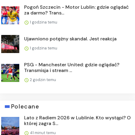
Pogoń Szczecin - Motor Lublin: gdzie oglądać
za darmo? Trans...
1 godzina temu
Ujawniono potężny skandal. Jest reakcja
1 godzina temu
PSG - Manchester United: gdzie oglądać?
Transmisja i stream ...
2 godzin temu
Polecane
Lato z Radiem 2026 w Lublinie. Kto wystąpi? O
której zagra S...
41 minut temu