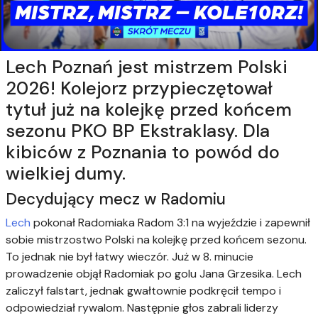
Lech Poznań jest mistrzem Polski
2026! Kolejorz przypieczętował
tytuł już na kolejkę przed końcem
sezonu PKO BP Ekstraklasy. Dla
kibiców z Poznania to powód do
wielkiej dumy.
Decydujący mecz w Radomiu
Lech
pokonał Radomiaka Radom 3:1 na wyjeździe i zapewnił
sobie mistrzostwo Polski na kolejkę przed końcem sezonu.
To jednak nie był łatwy wieczór. Już w 8. minucie
prowadzenie objął Radomiak po golu Jana Grzesika. Lech
zaliczył falstart, jednak gwałtownie podkręcił tempo i
odpowiedział rywalom. Następnie głos zabrali liderzy