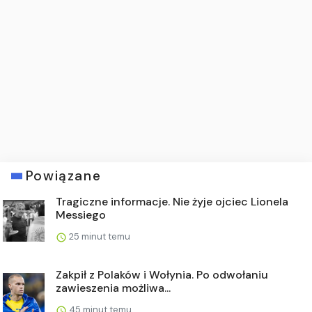
Powiązane
Tragiczne informacje. Nie żyje ojciec Lionela
Messiego
25 minut temu
Zakpił z Polaków i Wołynia. Po odwołaniu
zawieszenia możliwa...
45 minut temu