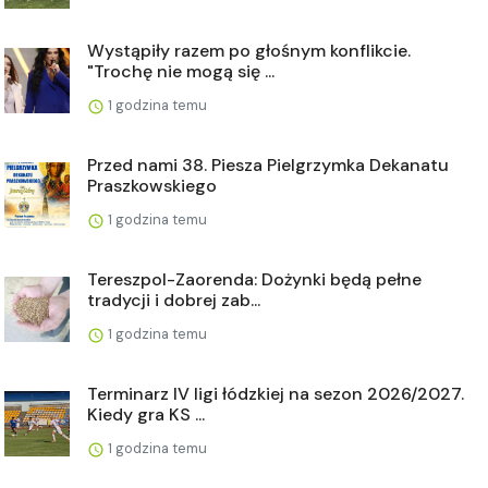
Wystąpiły razem po głośnym konflikcie.
"Trochę nie mogą się ...
1 godzina temu
Przed nami 38. Piesza Pielgrzymka Dekanatu
Praszkowskiego
1 godzina temu
Tereszpol-Zaorenda: Dożynki będą pełne
tradycji i dobrej zab...
1 godzina temu
Terminarz IV ligi łódzkiej na sezon 2026/2027.
Kiedy gra KS ...
1 godzina temu