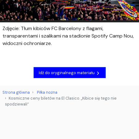
Zdjęcie: Tłum kibiców FC Barcelony z flagami,
transparentami i szalikami na stadionie Spotify Camp Nou,
widoczni ochroniarze.
Idź do oryginalnego materiału
Strona główna
Piłka nożna
Kosmiczne ceny biletów na El Clasico. „Kibice się tego nie
spodziewali”