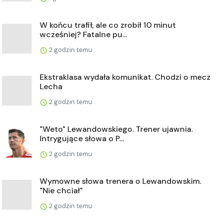
W końcu trafił, ale co zrobił 10 minut
wcześniej? Fatalne pu...
2 godzin temu
Ekstraklasa wydała komunikat. Chodzi o mecz
Lecha
2 godzin temu
"Weto" Lewandowskiego. Trener ujawnia.
Intrygujące słowa o P...
2 godzin temu
Wymowne słowa trenera o Lewandowskim.
"Nie chciał"
2 godzin temu