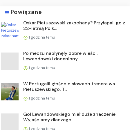
Powiązane
Oskar Pietuszewski zakochany? Przyłapali go z
22-letnią Polk...
1 godzina temu
Po meczu napłynęły dobre wieści.
Lewandowski doceniony
1 godzina temu
W Portugalii głośno o słowach trenera ws.
Pietuszewskiego. T...
1 godzina temu
Gol Lewandowskiego miał duże znaczenie.
Wyjaśniamy dlaczego
1 godzina temu