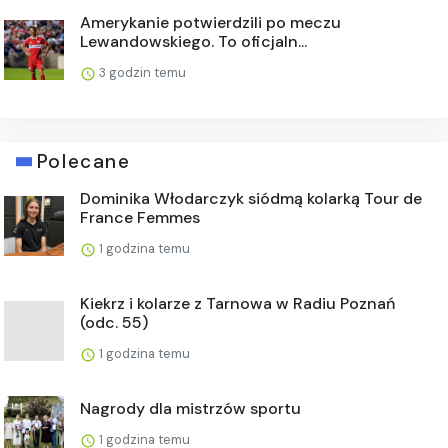
Amerykanie potwierdzili po meczu
Lewandowskiego. To oficjaln...
3 godzin temu
Polecane
Dominika Włodarczyk siódmą kolarką Tour de
France Femmes
1 godzina temu
Kiekrz i kolarze z Tarnowa w Radiu Poznań
(odc. 55)
1 godzina temu
Nagrody dla mistrzów sportu
1 godzina temu