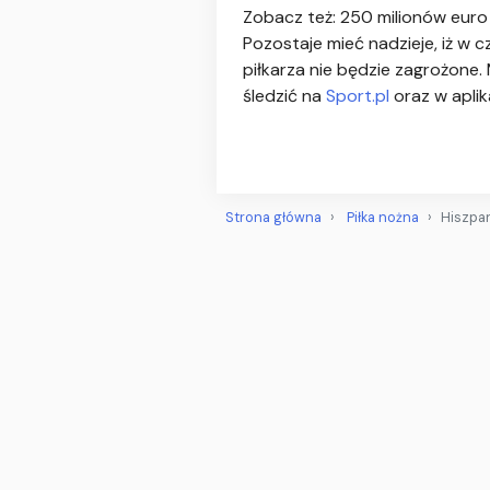
Zobacz też: 250 milionów euro n
Pozostaje mieć nadzieje, iż w
piłkarza nie będzie zagrożone.
śledzić na
Sport.pl
oraz w aplik
Strona główna
Piłka nożna
Hiszpan