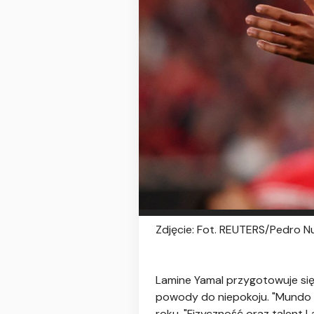
Zdjęcie: Fot. REUTERS/Pedro N
Lamine Yamal przygotowuje się 
powody do niepokoju. "Mundo D
roku. "Fizyczność oraz talent 