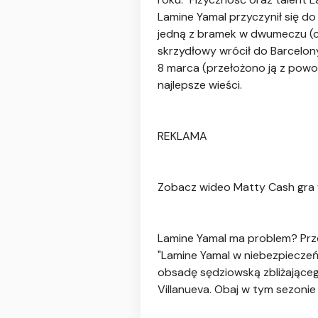
Lamine Yamal przyczynił się do
jedną z bramek w dwumeczu (ch
skrzydłowy wrócił do Barcelony
8 marca (przełożono ją z powod
najlepsze wieści.
REKLAMA
Zobacz wideo Matty Cash gra w
Lamine Yamal ma problem? Prz
"Lamine Yamal w niebezpieczeń
obsadę sędziowską zbliżającego
Villanueva. Obaj w tym sezonie 