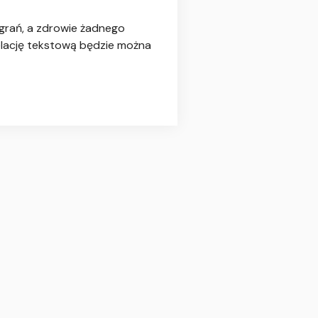
agrań, a zdrowie żadnego
relację tekstową będzie można