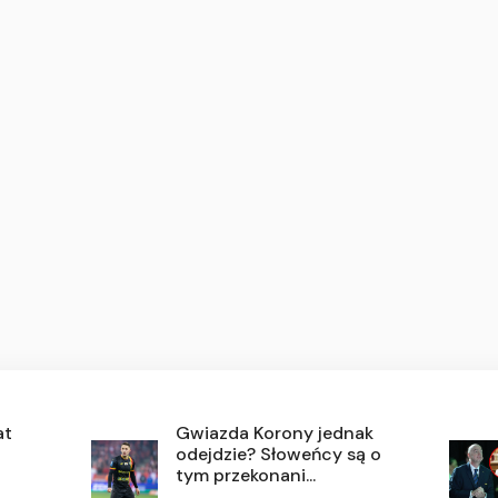
at
Gwiazda Korony jednak
odejdzie? Słoweńcy są o
tym przekonani...