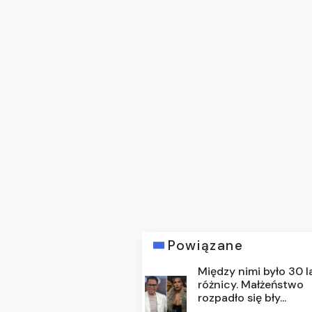
Powiązane
Między nimi było 30 l
różnicy. Małżeństwo
rozpadło się bły...