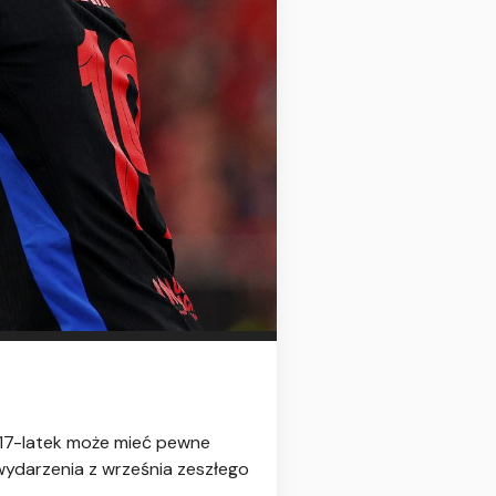
ż 17-latek może mieć pewne
wydarzenia z września zeszłego