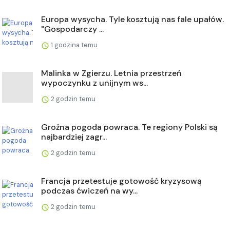
Europa wysycha. Tyle kosztują nas fale upałów.
"Gospodarczy ...
1 godzina temu
Malinka w Zgierzu. Letnia przestrzeń
wypoczynku z unijnym ws...
2 godzin temu
Groźna pogoda powraca. Te regiony Polski są
najbardziej zagr...
2 godzin temu
Francja przetestuje gotowość kryzysową
podczas ćwiczeń na wy...
2 godzin temu