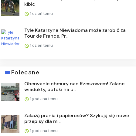
kibic
1 dzień temu
Tyle Katarzyna Niewiadoma może zarobić za
Tour de France. Pr...
1 dzień temu
Polecane
Oberwanie chmury nad Rzeszowem! Zalane
wiadukty, potoki na u...
1 godzina temu
Zakażą prania i papierosów? Szykują się nowe
przepisy dla mi...
1 godzina temu