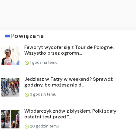
Powiązane
Faworyt wycofał się z Tour de Pologne.
Wszystko przez ogromn...
1 godzina temu
Jedziesz w Tatry w weekend? Sprawdź
godziny, bo możesz nie d...
3 godzin temu
Włodarczyk znów z błyskiem. Polki zdały
ostatni test przed "...
20 godzin temu