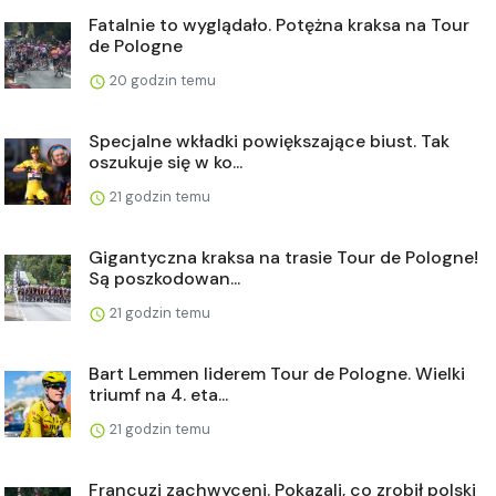
Fatalnie to wyglądało. Potężna kraksa na Tour
de Pologne
20 godzin temu
Specjalne wkładki powiększające biust. Tak
oszukuje się w ko...
21 godzin temu
Gigantyczna kraksa na trasie Tour de Pologne!
Są poszkodowan...
21 godzin temu
Bart Lemmen liderem Tour de Pologne. Wielki
triumf na 4. eta...
21 godzin temu
Francuzi zachwyceni. Pokazali, co zrobił polski