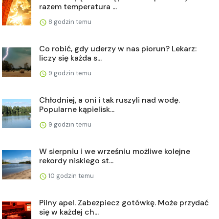
razem temperatura ...
8 godzin temu
Co robić, gdy uderzy w nas piorun? Lekarz:
liczy się każda s...
9 godzin temu
Chłodniej, a oni i tak ruszyli nad wodę.
Popularne kąpielisk...
9 godzin temu
W sierpniu i we wrześniu możliwe kolejne
rekordy niskiego st...
10 godzin temu
Pilny apel. Zabezpiecz gotówkę. Może przydać
się w każdej ch...