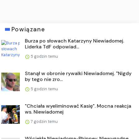
Powiązane
Burza po słowach Katarzyny Niewiadomej.
Liderka TdF odpowiad...
5 godzin temu
Stanął w obronie rywalki Niewiadomej. "Nigdy
by tego nie zro...
5 godzin temu
"Chciała wyeliminować Kasię". Mocna reakcja
ws. Niewiadomej
7 godzin temu
Wściekła Niewiadoma-Phinney. Niewygodne