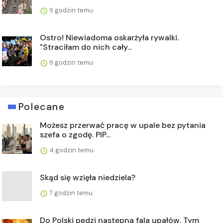
9 godzin temu
Ostro! Niewiadoma oskarżyła rywalki.
"Straciłam do nich cały...
9 godzin temu
Polecane
Możesz przerwać pracę w upale bez pytania
szefa o zgodę. PIP...
4 godzin temu
Skąd się wzięła niedziela?
7 godzin temu
Do Polski pędzi następna fala upałów. Tym