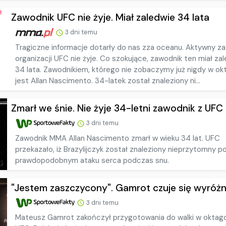
Zawodnik UFC nie żyje. Miał zaledwie 34 lata
3 dni temu
Tragiczne informacje dotarły do nas zza oceanu. Aktywny z
organizacji UFC nie żyje. Co szokujące, zawodnik ten miał za
34 lata. Zawodnikiem, którego nie zobaczymy już nigdy w ok
jest Allan Nascimento. 34-latek został znaleziony ni...
Zmarł we śnie. Nie żyje 34-letni zawodnik z UFC
3 dni temu
Zawodnik MMA Allan Nascimento zmarł w wieku 34 lat. UFC
przekazało, iż Brazylijczyk został znaleziony nieprzytomny p
prawdopodobnym ataku serca podczas snu.
"Jestem zaszczycony". Gamrot czuje się wyróżni
3 dni temu
Mateusz Gamrot zakończył przygotowania do walki w oktag