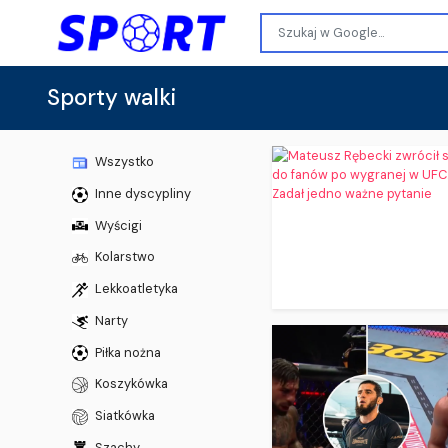
Sporty walki
Wszystko
Inne dyscypliny
Wyścigi
Kolarstwo
Lekkoatletyka
Narty
Piłka nożna
Koszykówka
Siatkówka
Szachy