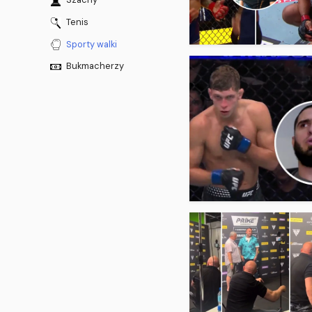
Tenis
Sporty walki
Bukmacherzy