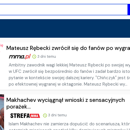
Mateusz Rębecki zwrócił się do fanów po wygran
3 dni temu
Ambitny zawodnik wagi lekkiej Mateusz Rębecki po swojej w
w UFC zwrócił się bezpośrednio do fanów i zadał bardzo ist
pytanie w kontekście swojej dalszej kariery. "Chińczyk" jest 
po efektownej wygranej w oktagonie. Mateusz Rębecki wy...
Makhachev wyciągnął wnioski z sensacyjnych
porażek...
3 dni temu
Islam Makhachev nie zamierza dopuścić do scenariusza, któ