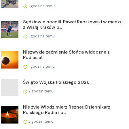
1 godzina temu
Sędziowie ocenili. Paweł Raczkowski w meczu
z Wisłą Kraków p...
1 godzina temu
Niezwykłe zaćmienie Słońca widoczne z
Podlasia!
1 godzina temu
Święto Wojska Polskiego 2026
2 godzin temu
Nie żyje Włodzimierz Rezner. Dziennikarz
Polskiego Radia i p...
2 godzin temu