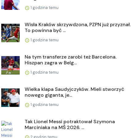
1 godzina temu
Wisła Kraków skrzywdzona, PZPN już przyznał.
To powinna być ...
1 godzina temu
Na tym transferze zarobi też Barcelona.
Hiszpan zagra w Belg...
1 godzina temu
Wielka klapa Saudyjczyków. Mieli stworzyć
nowego giganta, je...
1 godzina temu
Tak Lionel Messi potraktował Szymona
Marciniaka na MŚ 2026. ...
2 godzin temu