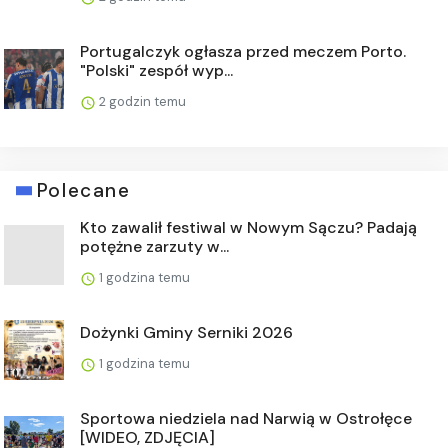
Portugalczyk ogłasza przed meczem Porto.
"Polski" zespół wyp...
2 godzin temu
Polecane
Kto zawalił festiwal w Nowym Sączu? Padają
potężne zarzuty w...
1 godzina temu
Dożynki Gminy Serniki 2026
1 godzina temu
Sportowa niedziela nad Narwią w Ostrołęce
[WIDEO, ZDJĘCIA]