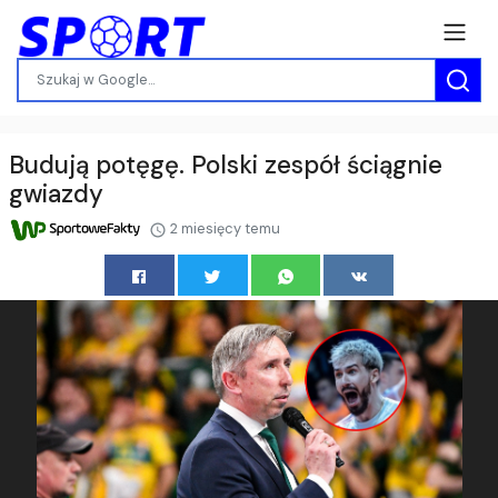
Budują potęgę. Polski zespół ściągnie
gwiazdy
2 miesięcy temu