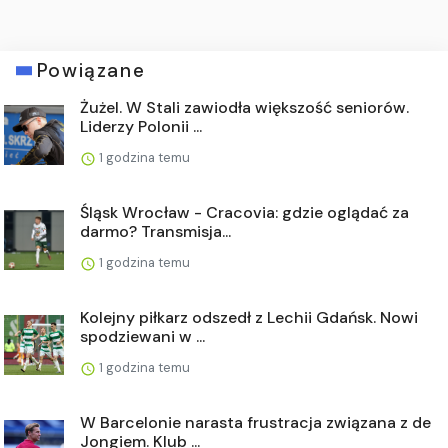
Powiązane
Żużel. W Stali zawiodła większość seniorów.
Liderzy Polonii ...
1 godzina temu
Śląsk Wrocław - Cracovia: gdzie oglądać za
darmo? Transmisja...
1 godzina temu
Kolejny piłkarz odszedł z Lechii Gdańsk. Nowi
spodziewani w ...
1 godzina temu
W Barcelonie narasta frustracja związana z de
Jongiem. Klub ...