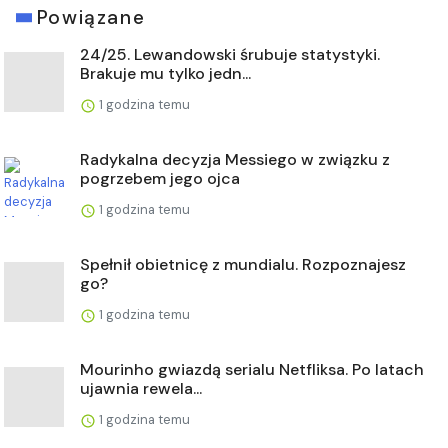
Powiązane
24/25. Lewandowski śrubuje statystyki.
Brakuje mu tylko jedn...
1 godzina temu
Radykalna decyzja Messiego w związku z
pogrzebem jego ojca
1 godzina temu
Spełnił obietnicę z mundialu. Rozpoznajesz
go?
1 godzina temu
Mourinho gwiazdą serialu Netfliksa. Po latach
ujawnia rewela...
1 godzina temu