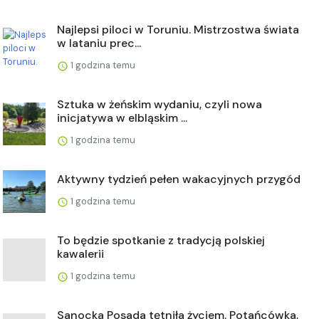
Najlepsi piloci w Toruniu. Mistrzostwa świata
w lataniu prec...
1 godzina temu
Sztuka w żeńskim wydaniu, czyli nowa
inicjatywa w elbląskim ...
1 godzina temu
Aktywny tydzień pełen wakacyjnych przygód
1 godzina temu
To będzie spotkanie z tradycją polskiej
kawalerii
1 godzina temu
Sanocka Posada tętniła życiem. Potańcówka,