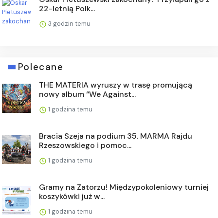
22-letnią Polk...
3 godzin temu
Polecane
THE MATERIA wyruszy w trasę promującą
nowy album “We Against...
1 godzina temu
Bracia Szeja na podium 35. MARMA Rajdu
Rzeszowskiego i pomoc...
1 godzina temu
Gramy na Zatorzu! Międzypokoleniowy turniej
koszykówki już w...
1 godzina temu