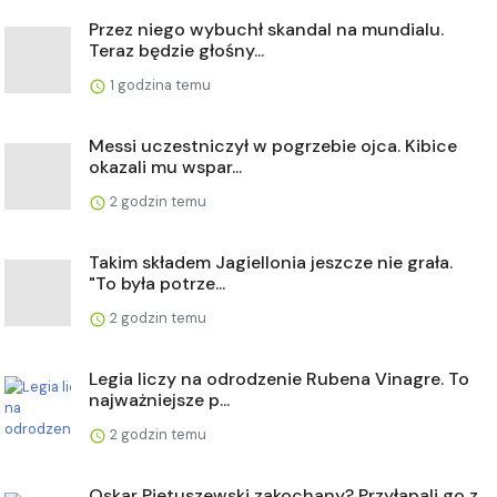
Przez niego wybuchł skandal na mundialu.
Teraz będzie głośny...
1 godzina temu
Messi uczestniczył w pogrzebie ojca. Kibice
okazali mu wspar...
2 godzin temu
Takim składem Jagiellonia jeszcze nie grała.
"To była potrze...
2 godzin temu
Legia liczy na odrodzenie Rubena Vinagre. To
najważniejsze p...
2 godzin temu
Oskar Pietuszewski zakochany? Przyłapali go z