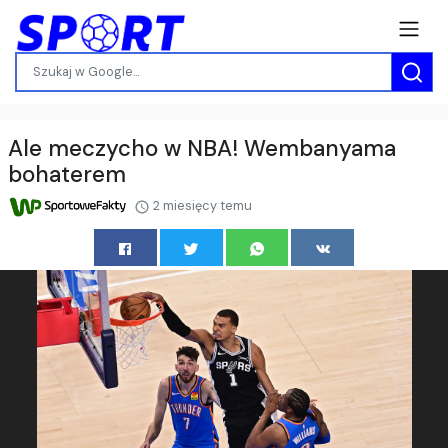
Ale meczycho w NBA! Wembanyama
bohaterem
2 miesięcy temu