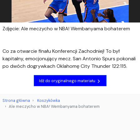
Zdjęcie: Ale meczycho w NBA! Wembanyama bohaterem
Co za otwarcie finału Konferencji Zachodniej! To był
kapitalny, emocjonujący mecz. San Antonio Spurs pokonali
po dwóch dogrywkach Oklahomę City Thunder 122:115.
Idź do oryginalnego materiału
Strona główna
Koszykówka
Ale meczycho w NBA! Wembanyama bohaterem