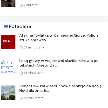
2 dni temu
Polecane
Atak na 15-latka w Kamiennej Górze. Policja
szuka sprawcy
39 minut temu
Lecą głowy w wojskowej służbie zdrowia po
tekstach Onetu. Za...
51 minut temu
Senat USA zatwierdził nowe sankcje na Rosję.
Hołd dla zmarłe...
58 minut temu