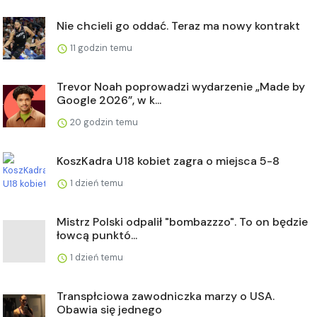
Nie chcieli go oddać. Teraz ma nowy kontrakt
11 godzin temu
Trevor Noah poprowadzi wydarzenie „Made by
Google 2026”, w k...
20 godzin temu
KoszKadra U18 kobiet zagra o miejsca 5-8
1 dzień temu
Mistrz Polski odpalił "bombazzzo". To on będzie
łowcą punktó...
1 dzień temu
Transpłciowa zawodniczka marzy o USA.
Obawia się jednego