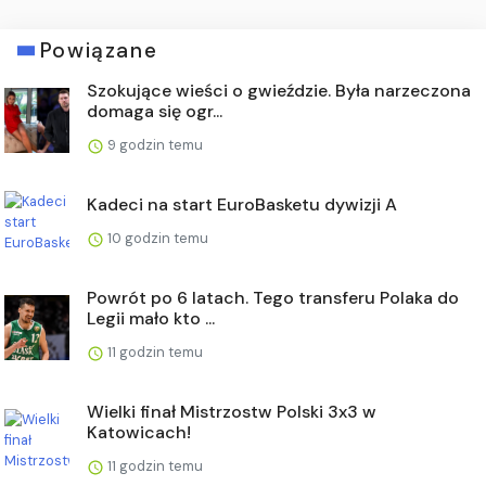
Powiązane
Szokujące wieści o gwieździe. Była narzeczona
domaga się ogr...
9 godzin temu
Kadeci na start EuroBasketu dywizji A
10 godzin temu
Powrót po 6 latach. Tego transferu Polaka do
Legii mało kto ...
11 godzin temu
Wielki finał Mistrzostw Polski 3x3 w
Katowicach!
11 godzin temu