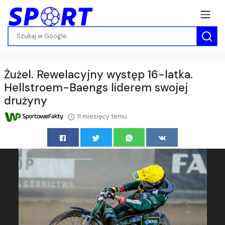
Żużel. Rewelacyjny występ 16-latka.
Hellstroem-Baengs liderem swojej
drużyny
11 miesięcy temu