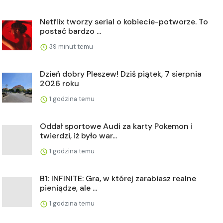
Netflix tworzy serial o kobiecie-potworze. To
postać bardzo ...
39 minut temu
Dzień dobry Pleszew! Dziś piątek, 7 sierpnia
2026 roku
1 godzina temu
Oddał sportowe Audi za karty Pokemon i
twierdzi, iż było war...
1 godzina temu
B1: INFINITE: Gra, w której zarabiasz realne
pieniądze, ale ...
1 godzina temu