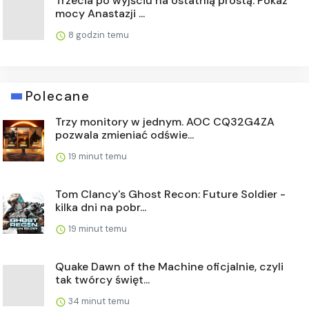
Trzecia po wyjściu na ostatnią prostą. Pokaz
mocy Anastazji ...
8 godzin temu
Polecane
Trzy monitory w jednym. AOC CQ32G4ZA
pozwala zmieniać odświe...
19 minut temu
Tom Clancy's Ghost Recon: Future Soldier -
kilka dni na pobr...
19 minut temu
Quake Dawn of the Machine oficjalnie, czyli
tak twórcy święt...
34 minut temu