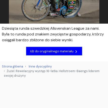
Dziesiąta runda szwedzkiej Allsvenskan League za nami.
Była to runda pod znakiem zwycięstw gospodarzy, którzy
osiągali bardzo zbliżone do siebie wyniki.
Idź do oryginalnego materiału
Strona główna
Inne dyscypliny
Żużel. Rewelacyjny występ 16-latka. Hellstroem-Baengs liderem
swojej drużyny