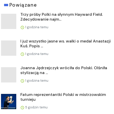
Powiązane
Trzy próby Polki na słynnym Hayward Field.
Zdecydowanie najm...
1 godzina temu
I już wszystko jasne ws. walki o medal Anastazji
Kuś. Popis ...
1 godzina temu
Joanna Jędrzejczyk wróciła do Polski. Olśniła
stylizacją na ...
1 godzina temu
Fatum reprezentantki Polski w mistrzowskim
turnieju
5 godzin temu