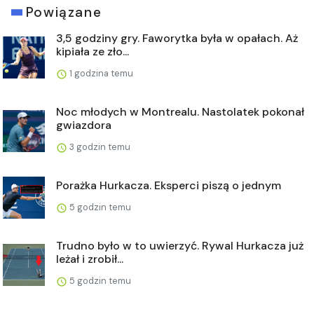
Powiązane
3,5 godziny gry. Faworytka była w opałach. Aż
kipiała ze zło...
1 godzina temu
Noc młodych w Montrealu. Nastolatek pokonał
gwiazdora
3 godzin temu
Porażka Hurkacza. Eksperci piszą o jednym
5 godzin temu
Trudno było w to uwierzyć. Rywal Hurkacza już
leżał i zrobił...
5 godzin temu