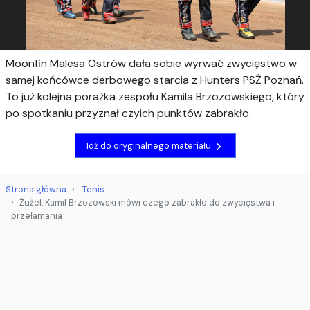
Moonfin Malesa Ostrów dała sobie wyrwać zwycięstwo w
samej końcówce derbowego starcia z Hunters PSŻ Poznań.
To już kolejna porażka zespołu Kamila Brzozowskiego, który
po spotkaniu przyznał czyich punktów zabrakło.
Idź do oryginalnego materiału
Strona główna
Tenis
Żużel. Kamil Brzozowski mówi czego zabrakło do zwycięstwa i
przełamania