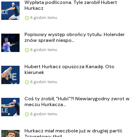
Wypłata podliczona. Tyle zarobił Hubert
Hurkacz
6 godzin temu
Popisowy występ obrońcy tytułu. Holender
znów sprawił niespo...
6 godzin temu
Hubert Hurkacz opuszcza Kanadę. Oto
kierunek
6 godzin temu
Coś ty zrobił, "Hubi"?! Niewiarygodny zwrot w
meczu Hurkacza...
6 godzin temu
Hurkacz miał meczbole już w drugiej partii.
Trzysetowy thril...