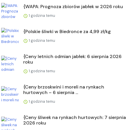
{WAPA: Prognoza zbiorów jabłek w 2026 roku
1 godzina temu
{Polskie śliwki w Biedronce za 4,99 zł/kg
1 godzina temu
{Ceny letnich odmian jabłek: 6 sierpnia 2026
roku
1 godzina temu
{Ceny brzoskwini i moreli na rynkach
hurtowych – 6 sierpnia ...
1 godzina temu
{Ceny śliwek na rynkach hurtowych: 7 sierpnia
2026 roku