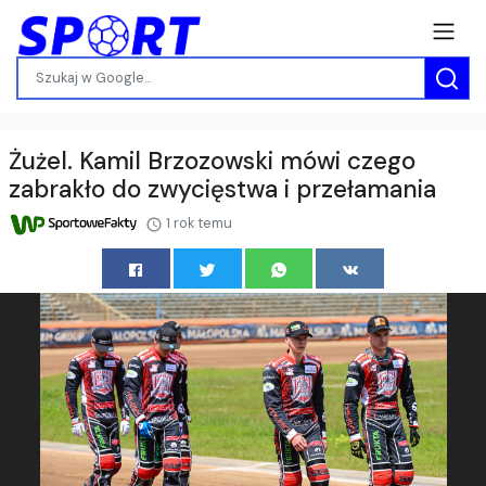
Żużel. Kamil Brzozowski mówi czego
zabrakło do zwycięstwa i przełamania
1 rok temu