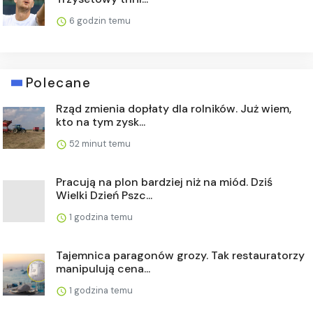
6 godzin temu
Polecane
Rząd zmienia dopłaty dla rolników. Już wiem,
kto na tym zysk...
52 minut temu
Pracują na plon bardziej niż na miód. Dziś
Wielki Dzień Pszc...
1 godzina temu
Tajemnica paragonów grozy. Tak restauratorzy
manipulują cena...
1 godzina temu