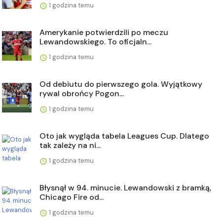
1 godzina temu
Amerykanie potwierdzili po meczu
Lewandowskiego. To oficjaln...
1 godzina temu
Od debiutu do pierwszego gola. Wyjątkowy
rywal obrońcy Pogon...
1 godzina temu
Oto jak wygląda tabela Leagues Cup. Dlatego
tak zależy na ni...
1 godzina temu
Błysnął w 94. minucie. Lewandowski z bramką,
Chicago Fire od...
1 godzina temu