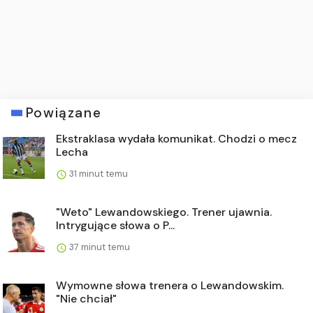
Powiązane
Ekstraklasa wydała komunikat. Chodzi o mecz
Lecha
31 minut temu
"Weto" Lewandowskiego. Trener ujawnia.
Intrygujące słowa o P...
37 minut temu
Wymowne słowa trenera o Lewandowskim.
"Nie chciał"