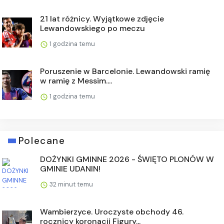
21 lat różnicy. Wyjątkowe zdjęcie
Lewandowskiego po meczu
1 godzina temu
Poruszenie w Barcelonie. Lewandowski ramię
w ramię z Messim....
1 godzina temu
Polecane
DOŻYNKI GMINNE 2026 - ŚWIĘTO PLONÓW W
GMINIE UDANIN!
32 minut temu
Wambierzyce. Uroczyste obchody 46.
rocznicy koronacji Figury...