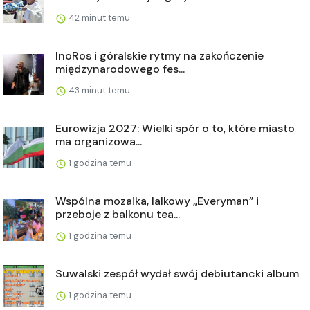
42 minut temu
InoRos i góralskie rytmy na zakończenie
międzynarodowego fes...
43 minut temu
Eurowizja 2027: Wielki spór o to, które miasto
ma organizowa...
1 godzina temu
Wspólna mozaika, lalkowy „Everyman” i
przeboje z balkonu tea...
1 godzina temu
Suwalski zespół wydał swój debiutancki album
1 godzina temu