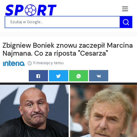
Zbigniew Boniek znowu zaczepił Marcina
Najmana. Co za riposta "Cesarza"
11 miesięcy temu