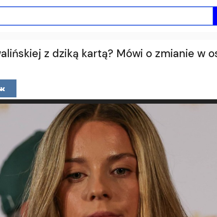
lińskiej z dziką kartą? Mówi o zmianie w os