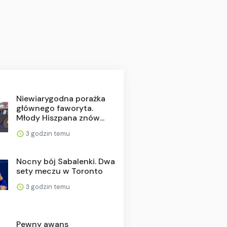
Niewiarygodna porażka
głównego faworyta.
Młody Hiszpana znów...
3 godzin temu
Nocny bój Sabalenki. Dwa
sety meczu w Toronto
3 godzin temu
Pewny awans