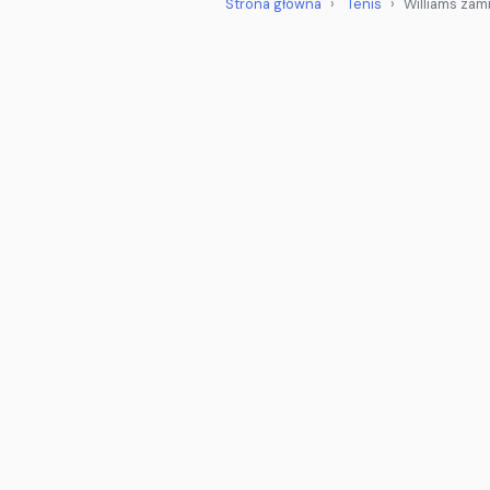
Strona główna
Tenis
Williams zami