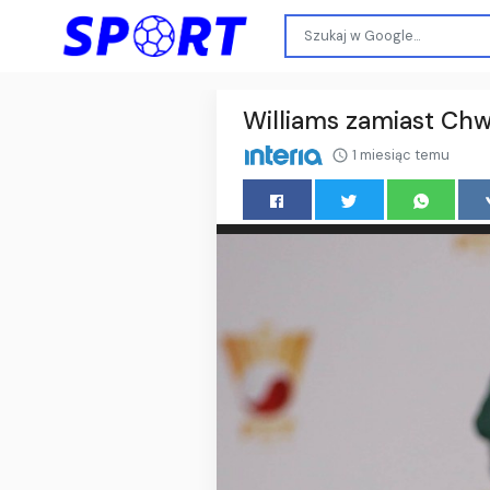
Williams zamiast Chwa
1 miesiąc temu