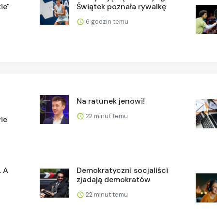
ie"
Świątek poznała rywalkę
6 godzin temu
Na ratunek jenowi!
22 minut temu
ie
. A
Demokratyczni socjaliści
zjadają demokratów
22 minut temu