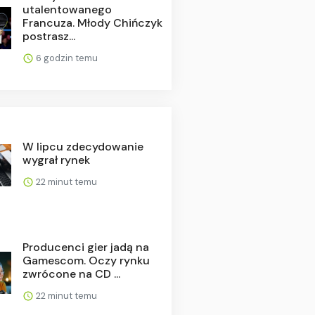
utalentowanego
Francuza. Młody Chińczyk
postrasz...
6 godzin temu
W lipcu zdecydowanie
wygrał rynek
22 minut temu
Producenci gier jadą na
Gamescom. Oczy rynku
zwrócone na CD ...
22 minut temu