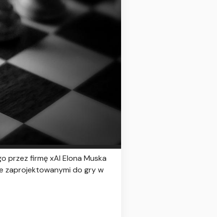
o przez firmę xAI Elona Muska
nie zaprojektowanymi do gry w