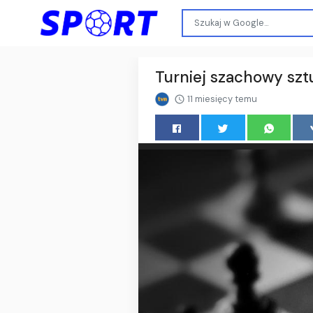
Turniej szachowy sztu
11 miesięcy temu