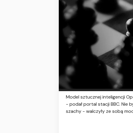
Model sztucznej inteligencji 
- podał portal stacji BBC. Nie
szachy - walczyły ze sobą mo