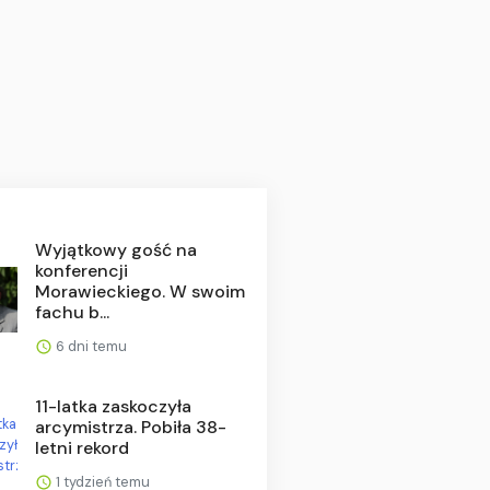
Wyjątkowy gość na
konferencji
Morawieckiego. W swoim
fachu b...
6 dni temu
11-latka zaskoczyła
arcymistrza. Pobiła 38-
letni rekord
1 tydzień temu