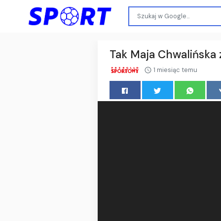
Tak Maja Chwalińska 
1 miesiąc temu