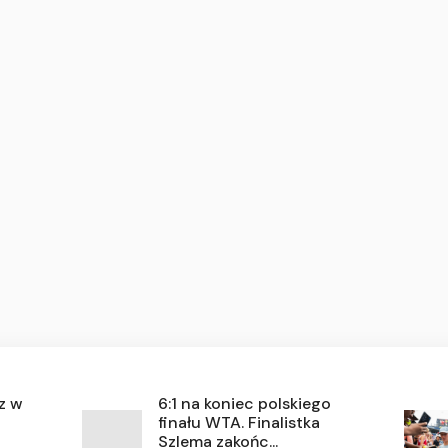
cz w
6:1 na koniec polskiego
finału WTA. Finalistka
Szlema zakońc...