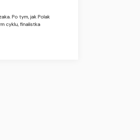
aka. Po tym, jak Polak
 cyklu, finalistka