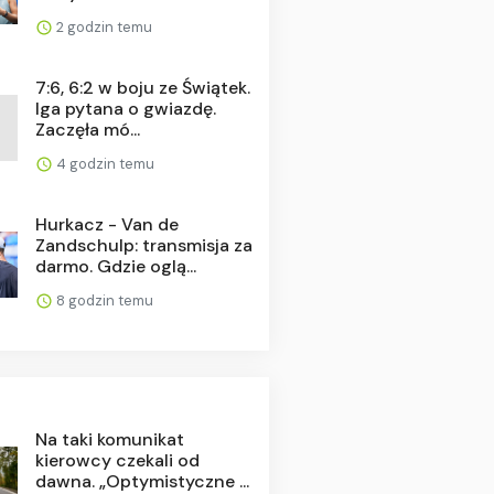
2 godzin temu
7:6, 6:2 w boju ze Świątek.
Iga pytana o gwiazdę.
Zaczęła mó...
4 godzin temu
Hurkacz - Van de
Zandschulp: transmisja za
darmo. Gdzie oglą...
8 godzin temu
Na taki komunikat
kierowcy czekali od
dawna. „Optymistyczne ...