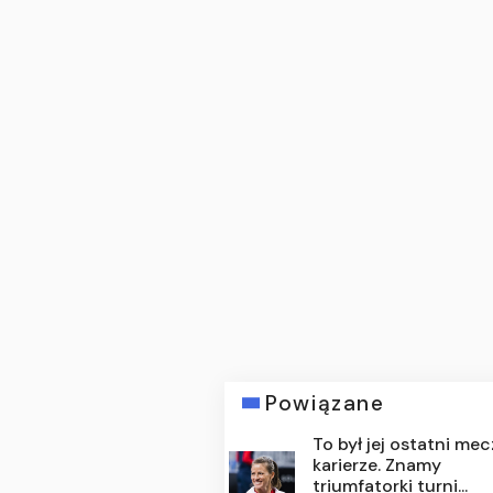
Powiązane
To był jej ostatni me
karierze. Znamy
triumfatorki turni...