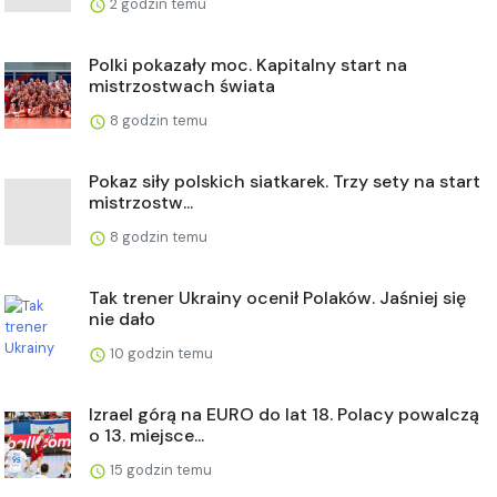
2 godzin temu
Polki pokazały moc. Kapitalny start na
mistrzostwach świata
8 godzin temu
Pokaz siły polskich siatkarek. Trzy sety na start
mistrzostw...
8 godzin temu
Tak trener Ukrainy ocenił Polaków. Jaśniej się
nie dało
10 godzin temu
Izrael górą na EURO do lat 18. Polacy powalczą
o 13. miejsce...
15 godzin temu