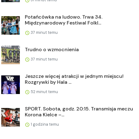
Potańcówka na ludowo. Trwa 34.
Międzynarodowy Festiwal Folkl...
37 minut temu
Trudno o wzmocnienia
37 minut temu
Jeszcze więcej atrakcji w jednym miejscu!
Rozgrywki by Hala ...
52 minut temu
SPORT. Sobota, godz. 20:15. Transmisja meczu
Korona Kielce –...
1 godzina temu