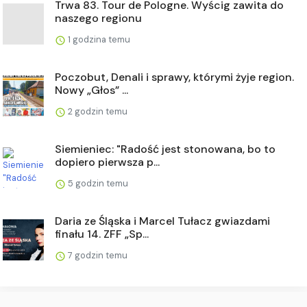
Trwa 83. Tour de Pologne. Wyścig zawita do
naszego regionu
1 godzina temu
Poczobut, Denali i sprawy, którymi żyje region.
Nowy „Głos” ...
2 godzin temu
Siemieniec: "Radość jest stonowana, bo to
dopiero pierwsza p...
5 godzin temu
Daria ze Śląska i Marcel Tułacz gwiazdami
finału 14. ZFF „Sp...
7 godzin temu