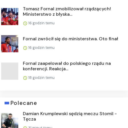
Tomasz Fornal zmobilizował rządzących!
Ministerstwo z błyska...
16 godzin temu
Fornal zwrócił się do ministerstwa. Oto finał
16 godzin temu
Fornal zaapelował do polskiego rządu na
konferencji. Reakcja...
18 godzin temu
Polecane
Damian Krumplewski sędzią meczu Stomil -
Tęcza
31 minut temu