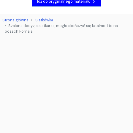
Idź do oryginalnego materiału
Strona główna
Siatkówka
Szalona decyzja siatkarza, mogło skończyć się fatalnie. I to na
oczach Fornala