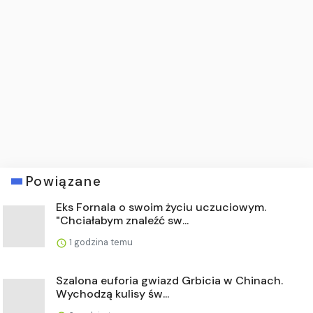
Powiązane
Eks Fornala o swoim życiu uczuciowym.
"Chciałabym znaleźć sw...
1 godzina temu
Szalona euforia gwiazd Grbicia w Chinach.
Wychodzą kulisy św...