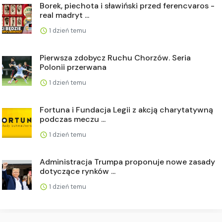
Borek, piechota i sławiński przed ferencvaros -
real madryt ...
1 dzień temu
Pierwsza zdobycz Ruchu Chorzów. Seria
Polonii przerwana
1 dzień temu
Fortuna i Fundacja Legii z akcją charytatywną
podczas meczu ...
1 dzień temu
Administracja Trumpa proponuje nowe zasady
dotyczące rynków ...
1 dzień temu