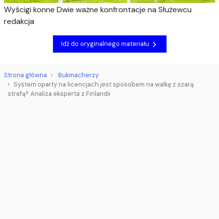
Wyścigi konne
Dwie ważne konfrontacje na Służewcu
redakcja
Idź do oryginalnego materiału
Strona główna
Bukmacherzy
System oparty na licencjach jest sposobem na walkę z szarą
strefą? Analiza eksperta z Finlandii