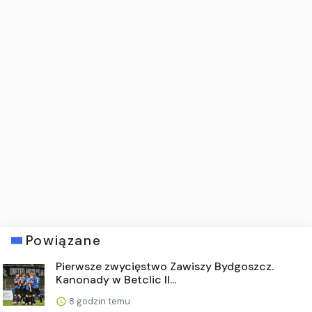
Powiązane
Pierwsze zwycięstwo Zawiszy Bydgoszcz.
Kanonady w Betclic II...
8 godzin temu