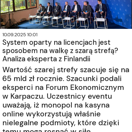
10.09.2025 10:01
System oparty na licencjach jest
sposobem na walkę z szarą strefą?
Analiza eksperta z Finlandii
Wartość szarej strefy szacuje się na
65 mld zł rocznie. Szacunki podali
eksperci na Forum Ekonomicznym
w Karpaczu. Uczestnicy eventu
uważają, iż monopol na kasyna
online wykorzystują właśnie
nielegalne podmioty, które dzięki
temu mogą rosnąć w siłę.