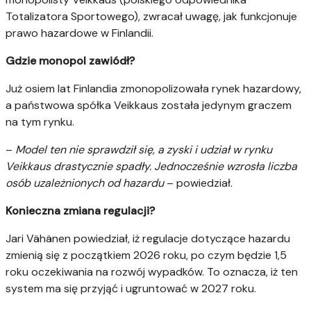
Totalizatora Sportowego), zwracał uwagę, jak funkcjonuje
prawo hazardowe w Finlandii.
Gdzie monopol zawiódł?
Już osiem lat Finlandia zmonopolizowała rynek hazardowy,
a państwowa spółka Veikkaus została jedynym graczem
na tym rynku.
–
Model ten nie sprawdził się, a zyski i udział w rynku
Veikkaus drastycznie spadły. Jednocześnie wzrosła liczba
osób uzależnionych od hazardu
– powiedział.
Konieczna zmiana regulacji?
Jari Vähänen powiedział, iż regulacje dotyczące hazardu
zmienią się z początkiem 2026 roku, po czym będzie 1,5
roku oczekiwania na rozwój wypadków. To oznacza, iż ten
system ma się przyjąć i ugruntować w 2027 roku.