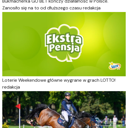
Bukmacherka
GO BET kończy działalność w Polsce.
Zanosiło się na to od dłuższego czasu
redakcja
Loterie
Weekendowe główne wygrane w grach LOTTO!
redakcja