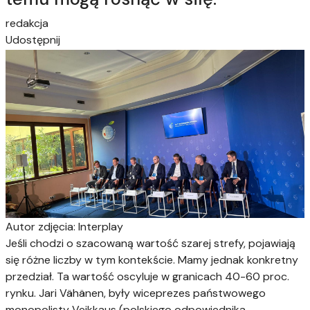
redakcja
Udostępnij
Autor zdjęcia: Interplay
Jeśli chodzi o szacowaną wartość szarej strefy, pojawiają
się różne liczby w tym kontekście. Mamy jednak konkretny
przedział. Ta wartość oscyluje w granicach 40-60 proc.
rynku. Jari Vähänen, były wiceprezes państwowego
monopolisty Veikkaus (polskiego odpowiednika