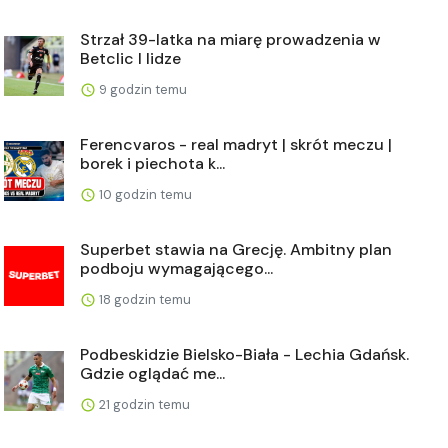
Strzał 39-latka na miarę prowadzenia w
Betclic I lidze
9 godzin temu
Ferencvaros - real madryt | skrót meczu |
borek i piechota k...
10 godzin temu
Superbet stawia na Grecję. Ambitny plan
podboju wymagającego...
18 godzin temu
Podbeskidzie Bielsko-Biała - Lechia Gdańsk.
Gdzie oglądać me...
21 godzin temu