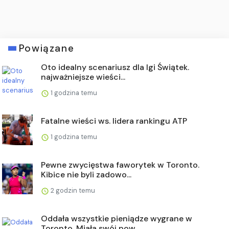
Powiązane
Oto idealny scenariusz dla Igi Świątek.
najważniejsze wieści...
1 godzina temu
Fatalne wieści ws. lidera rankingu ATP
1 godzina temu
Pewne zwycięstwa faworytek w Toronto.
Kibice nie byli zadowo...
2 godzin temu
Oddała wszystkie pieniądze wygrane w
Toronto. Miała swój pow...