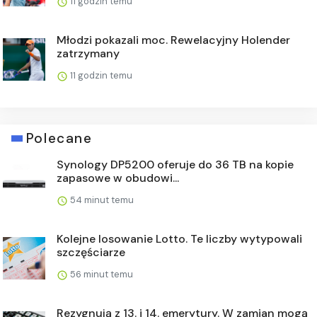
11 godzin temu
Młodzi pokazali moc. Rewelacyjny Holender
zatrzymany
11 godzin temu
Polecane
Synology DP5200 oferuje do 36 TB na kopie
zapasowe w obudowi...
54 minut temu
Kolejne losowanie Lotto. Te liczby wytypowali
szczęściarze
56 minut temu
Rezygnują z 13. i 14. emerytury. W zamian mogą