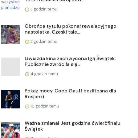
3 godzin temu
Obrońca tytułu pokonał rewelacyjnego
nastolatka. Czeski tale...
3 godzin temu
Gwiazda kina zachwycona Igą Świątek.
Publicznie zwróciła się...
4 godzin temu
Pokaz mocy. Coco Gauff bezlitosna dla
Rosjanki
10 godzin temu
Ważna zmiana! Jest godzina ćwierćfinału
Świątek