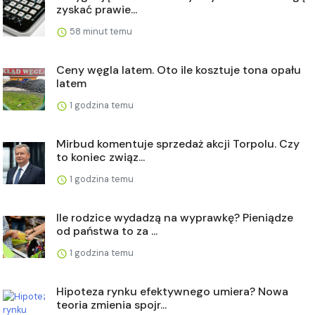
zyskać prawie...
58 minut temu
Ceny węgla latem. Oto ile kosztuje tona opału
latem
1 godzina temu
Mirbud komentuje sprzedaż akcji Torpolu. Czy
to koniec związ...
1 godzina temu
Ile rodzice wydadzą na wyprawkę? Pieniądze
od państwa to za ...
1 godzina temu
Hipoteza rynku efektywnego umiera? Nowa
teoria zmienia spojr...