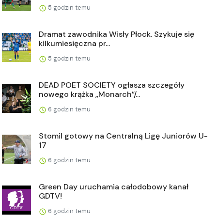
5 godzin temu
Dramat zawodnika Wisły Płock. Szykuje się
kilkumiesięczna pr...
5 godzin temu
DEAD POET SOCIETY ogłasza szczegóły
nowego krążka „Monarch”/...
6 godzin temu
Stomil gotowy na Centralną Ligę Juniorów U-
17
6 godzin temu
Green Day uruchamia całodobowy kanał
GDTV!
6 godzin temu