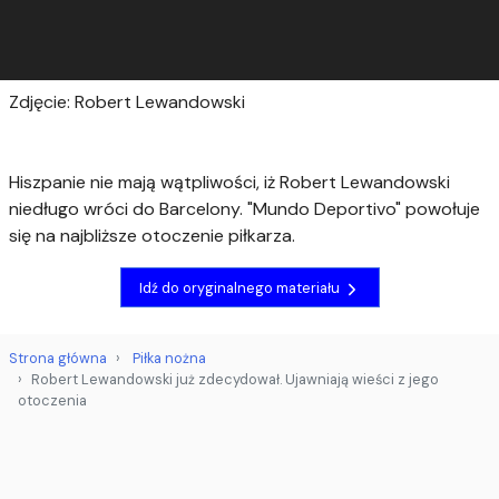
Zdjęcie: Robert Lewandowski
Hiszpanie nie mają wątpliwości, iż Robert Lewandowski
niedługo wróci do Barcelony. "Mundo Deportivo" powołuje
się na najbliższe otoczenie piłkarza.
Idź do oryginalnego materiału
Strona główna
Piłka nożna
Robert Lewandowski już zdecydował. Ujawniają wieści z jego
otoczenia