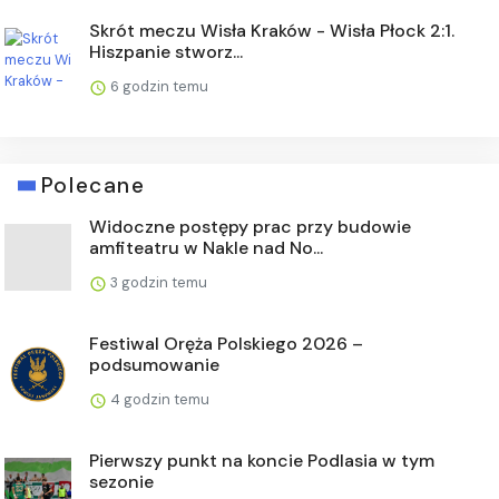
Skrót meczu Wisła Kraków - Wisła Płock 2:1.
Hiszpanie stworz...
6 godzin temu
Polecane
Widoczne postępy prac przy budowie
amfiteatru w Nakle nad No...
3 godzin temu
Festiwal Oręża Polskiego 2026 –
podsumowanie
4 godzin temu
Pierwszy punkt na koncie Podlasia w tym
sezonie