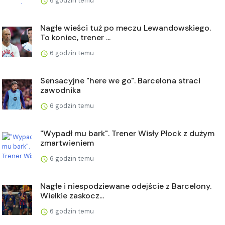
6 godzin temu
Nagłe wieści tuż po meczu Lewandowskiego.
To koniec, trener ...
6 godzin temu
Sensacyjne "here we go". Barcelona straci
zawodnika
6 godzin temu
"Wypadł mu bark". Trener Wisły Płock z dużym
zmartwieniem
6 godzin temu
Nagłe i niespodziewane odejście z Barcelony.
Wielkie zaskocz...
6 godzin temu