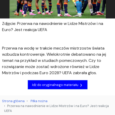
Zdjęcie: Przerwa na nawodnienie w Lidze Mistrzów i na
Euro? Jest reakcja UEFA
Przerwa na wodę w trakcie meczów mistrzostw świata
wzbudza kontrowersje. Wielokrotnie debatowano na jej
temat na przykład w studiach pomeczowych. Czy to
rozwiązanie może zostać wdrożone również w Lidze
Mistrzów i podczas Euro 2028? UEFA zabrała głos.
Idź do oryginalnego materiału
Strona główna
Piłka nożna
Przerwa na nawodnienie w Lidze Mistrzów i na Euro? Jest reakcja
UEFA