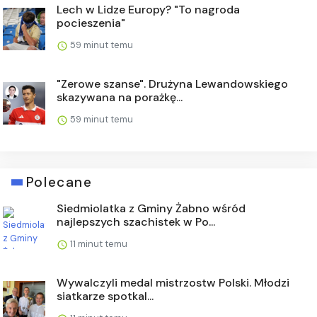
Lech w Lidze Europy? "To nagroda
pocieszenia"
59 minut temu
"Zerowe szanse". Drużyna Lewandowskiego
skazywana na porażkę...
59 minut temu
Polecane
Siedmiolatka z Gminy Żabno wśród
najlepszych szachistek w Po...
11 minut temu
Wywalczyli medal mistrzostw Polski. Młodzi
siatkarze spotkal...