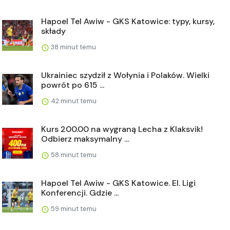
Hapoel Tel Awiw - GKS Katowice: typy, kursy,
składy
38 minut temu
Ukrainiec szydził z Wołynia i Polaków. Wielki
powrót po 615 ...
42 minut temu
Kurs 200.00 na wygraną Lecha z Klaksvik!
Odbierz maksymalny ...
58 minut temu
Hapoel Tel Awiw - GKS Katowice. El. Ligi
Konferencji. Gdzie ...
59 minut temu