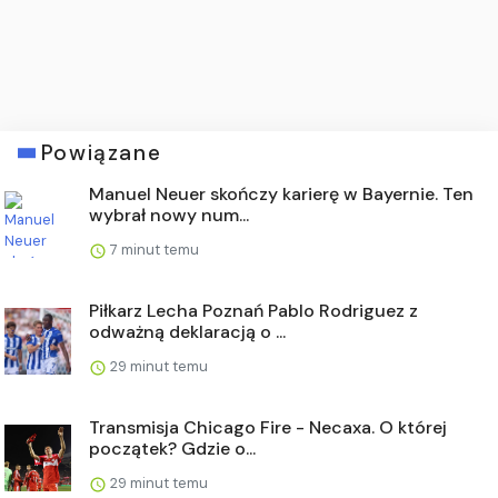
Powiązane
Manuel Neuer skończy karierę w Bayernie. Ten
wybrał nowy num...
7 minut temu
Piłkarz Lecha Poznań Pablo Rodriguez z
odważną deklaracją o ...
29 minut temu
Transmisja Chicago Fire - Necaxa. O której
początek? Gdzie o...
29 minut temu