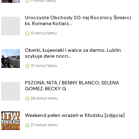
11 minut temu
Uroczyste Obchody 50-tej Rocznicy Śmierci
ks. Romana Kotlarz...
13 minut temu
Oberki, kujawiaki i walce za darmo. Lublin
szykuje dwie nocn...
15 minut temu
PSZONA; NITA / BENNY BLANCO; SELENA
GOMEZ; BECKY G
26 minut temu
Weekend pełen wrażeń w Kłodzku [zdjęcia]
27 minut temu