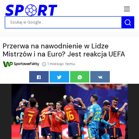
Przerwa na nawodnienie w Lidze
Mistrzów i na Euro? Jest reakcja UEFA
1 miesiąc temu