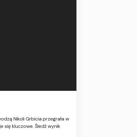
odzą Nikoli Grbicia przegrała w
e się kluczowe. Śledź wynik