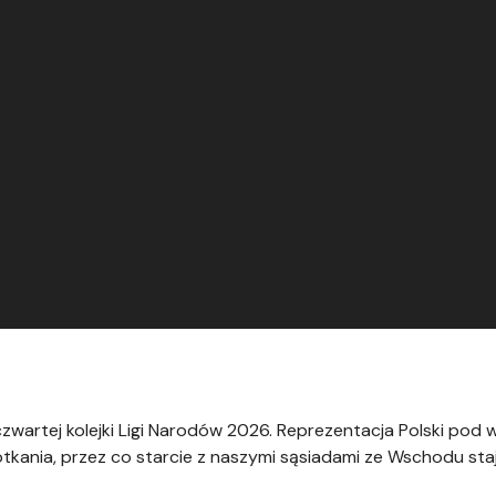
czwartej kolejki Ligi Narodów 2026. Reprezentacja Polski pod w
kania, przez co starcie z naszymi sąsiadami ze Wschodu staj