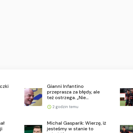
czki
Gianni Infantino
przeprasza za błędy, ale
też ostrzega. „Nie...
2 godzin temu
ał
Michal Gasparik: Wierzę, iż
ji
jesteśmy w stanie to