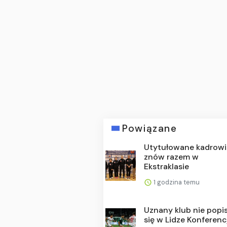
Powiązane
Utytułowane kadrowi
znów razem w
Ekstraklasie
1 godzina temu
Uznany klub nie popis
się w Lidze Konferenc