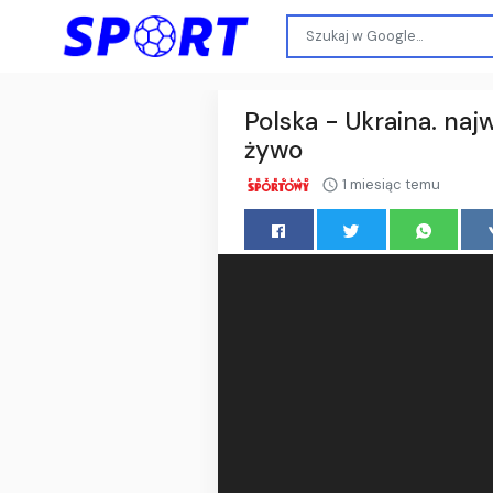
Polska - Ukraina. naj
żywo
1 miesiąc temu