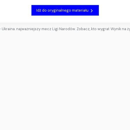
Idź do oryginalnego materiału
- Ukraina. najważniejszy mecz Ligi Narodów. Zobacz, kto wygrał. Wynik na 