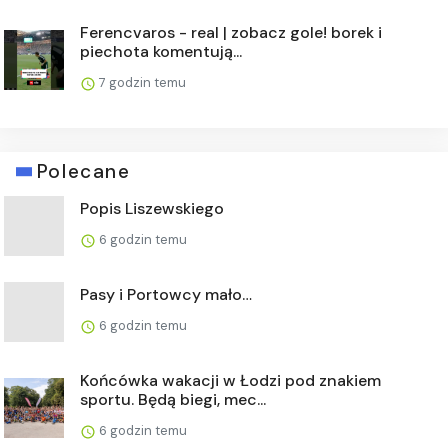
Ferencvaros - real | zobacz gole! borek i
piechota komentują...
7 godzin temu
Polecane
Popis Liszewskiego
6 godzin temu
Pasy i Portowcy mało…
6 godzin temu
Końcówka wakacji w Łodzi pod znakiem
sportu. Będą biegi, mec...
6 godzin temu