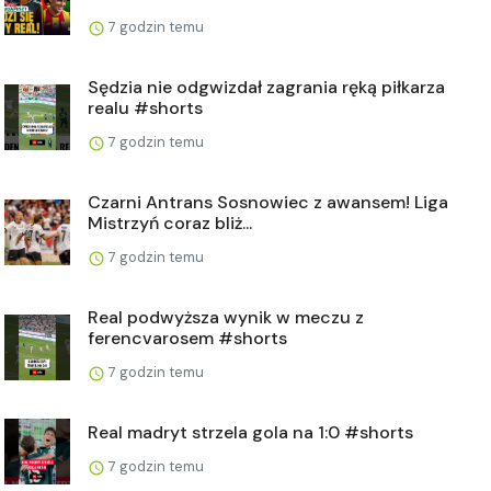
7 godzin temu
Sędzia nie odgwizdał zagrania ręką piłkarza
realu #shorts
7 godzin temu
Czarni Antrans Sosnowiec z awansem! Liga
Mistrzyń coraz bliż...
7 godzin temu
Real podwyższa wynik w meczu z
ferencvarosem #shorts
7 godzin temu
Real madryt strzela gola na 1:0 #shorts
7 godzin temu