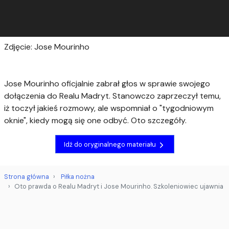
Zdjęcie: Jose Mourinho
Jose Mourinho oficjalnie zabrał głos w sprawie swojego
dołączenia do Realu Madryt. Stanowczo zaprzeczył temu,
iż toczył jakieś rozmowy, ale wspomniał o "tygodniowym
oknie", kiedy mogą się one odbyć. Oto szczegóły.
Idź do oryginalnego materiału
Strona główna
Piłka nożna
Oto prawda o Realu Madryt i Jose Mourinho. Szkoleniowiec ujawnia