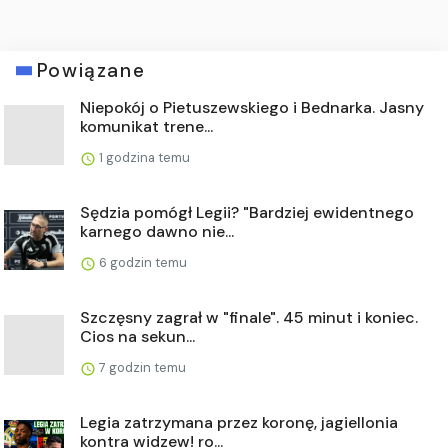
Powiązane
Niepokój o Pietuszewskiego i Bednarka. Jasny
komunikat trene...
1 godzina temu
Sędzia pomógł Legii? "Bardziej ewidentnego
karnego dawno nie...
6 godzin temu
Szczęsny zagrał w "finale". 45 minut i koniec.
Cios na sekun...
7 godzin temu
Legia zatrzymana przez koronę, jagiellonia
kontra widzew! ro...