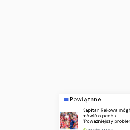
Powiązane
Kapitan Rakowa mógł
mówić o pechu.
"Poważniejszy proble