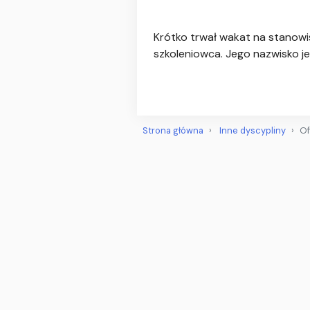
Krótko trwał wakat na stanowis
szkoleniowca. Jego nazwisko j
Strona główna
Inne dyscypliny
Of