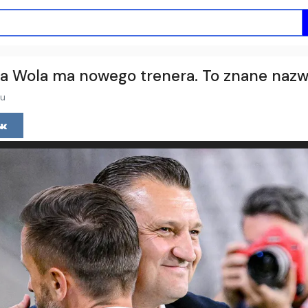
lowa Wola ma nowego trenera. To znane nazw
mu