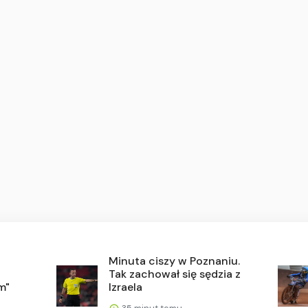
Minuta ciszy w Poznaniu.
Tak zachował się sędzia z
m"
Izraela