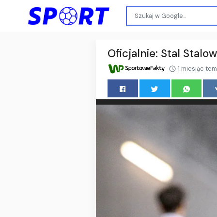
Oficjalnie: Stal Sta
1 miesiąc te