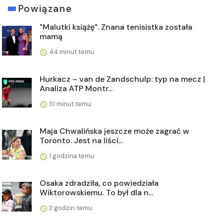
Powiązane
"Malutki książę". Znana tenisistka została
mamą
44 minut temu
Hurkacz – van de Zandschulp: typ na mecz |
Analiza ATP Montr...
51 minut temu
Maja Chwalińska jeszcze może zagrać w
Toronto. Jest na liści...
1 godzina temu
Osaka zdradziła, co powiedziała
Wiktorowskiemu. To był dla n...
2 godzin temu