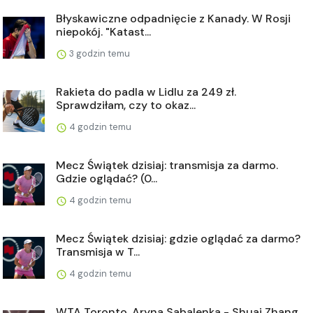
Błyskawiczne odpadnięcie z Kanady. W Rosji
niepokój. "Katast...
3 godzin temu
Rakieta do padla w Lidlu za 249 zł.
Sprawdziłam, czy to okaz...
4 godzin temu
Mecz Świątek dzisiaj: transmisja za darmo.
Gdzie oglądać? (0...
4 godzin temu
Mecz Świątek dzisiaj: gdzie oglądać za darmo?
Transmisja w T...
4 godzin temu
WTA Toronto. Aryna Sabalenka - Shuai Zhang.