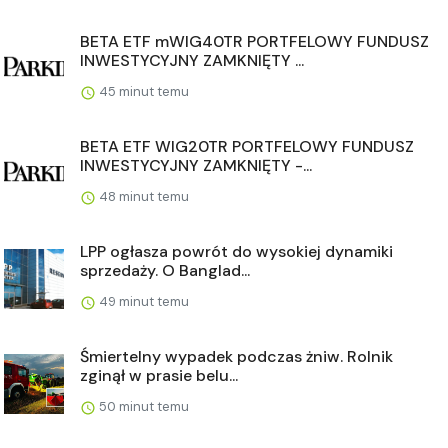
BETA ETF mWIG40TR PORTFELOWY FUNDUSZ
INWESTYCYJNY ZAMKNIĘTY ...
45 minut temu
BETA ETF WIG20TR PORTFELOWY FUNDUSZ
INWESTYCYJNY ZAMKNIĘTY -...
48 minut temu
LPP ogłasza powrót do wysokiej dynamiki
sprzedaży. O Banglad...
49 minut temu
Śmiertelny wypadek podczas żniw. Rolnik
zginął w prasie belu...
50 minut temu