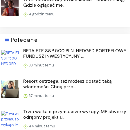
Gdzie oglądać me...
4 godzin temu
Polecane
BETA ETF S&P 500 PLN-HEDGED PORTFELOWY
FUNDUSZ INWESTYCYJNY ...
33 minut temu
Resort ostrzega, też możesz dostać taką
wiadomość. Chcą prze...
37 minut temu
Trwa walka o przymusowe wykupy. MF stworzy
odrębny projekt u...
44 minut temu