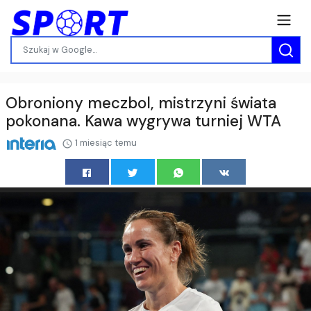
Obroniony meczbol, mistrzyni świata
pokonana. Kawa wygrywa turniej WTA
1 miesiąc temu