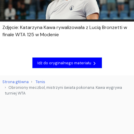
Zdjęcie: Katarzyna Kawa rywalizowała z Lucią Bronzetti w
finale WTA 125 w Modenie
Idź do oryginalnego materiału
Strona główna
Tenis
Obroniony meczbol, mistrzyni świata pokonana. Kawa wygrywa
turniej WTA