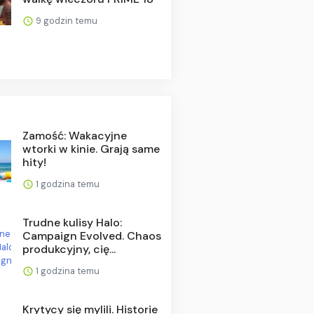
9 godzin temu
Zamość: Wakacyjne
wtorki w kinie. Grają same
hity!
1 godzina temu
Trudne kulisy Halo:
Campaign Evolved. Chaos
produkcyjny, cię...
1 godzina temu
Krytycy się mylili. Historie