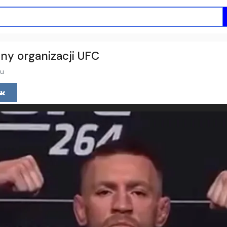
ny organizacji UFC
mu