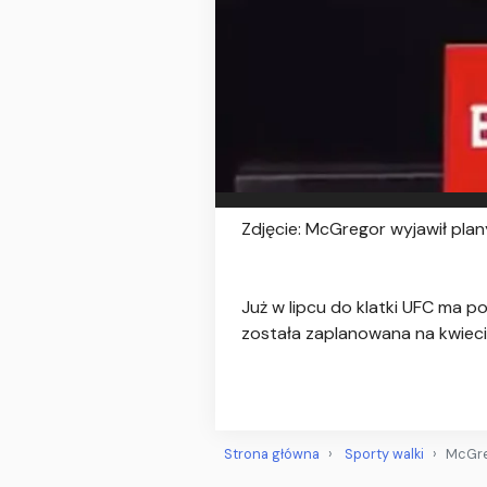
Zdjęcie: McGregor wyjawił plan
Już w lipcu do klatki UFC ma p
została zaplanowana na kwieci
Strona główna
Sporty walki
McGre