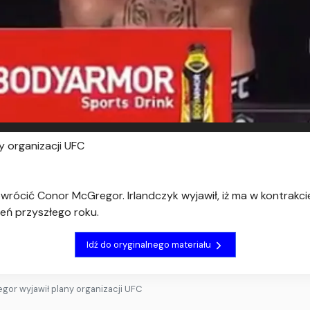
y organizacji UFC
owrócić Conor McGregor. Irlandczyk wyjawił, iż ma w kontrakci
eń przyszłego roku.
Idź do oryginalnego materiału
gor wyjawił plany organizacji UFC