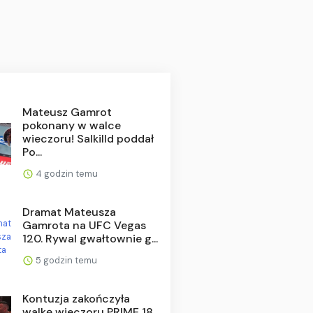
Mateusz Gamrot
pokonany w walce
wieczoru! Salkilld poddał
Po...
4 godzin temu
Dramat Mateusza
Gamrota na UFC Vegas
120. Rywal gwałtownie g...
5 godzin temu
Kontuzja zakończyła
walkę wieczoru PRIME 18