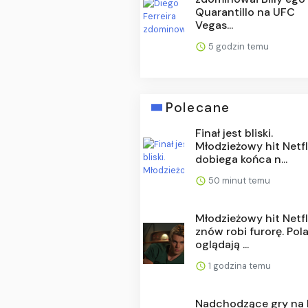
Quarantillo na UFC
Vegas...
5 godzin temu
Polecane
Finał jest bliski.
Młodzieżowy hit Netfl
dobiega końca n...
50 minut temu
Młodzieżowy hit Netfl
znów robi furorę. Pol
oglądają ...
1 godzina temu
Nadchodzące gry na 