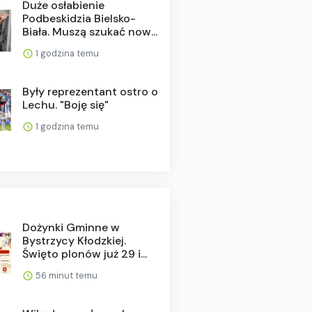
Duże osłabienie
Podbeskidzia Bielsko-
Biała. Muszą szukać now...
1 godzina temu
Były reprezentant ostro o
Lechu. "Boję się"
1 godzina temu
Dożynki Gminne w
Bystrzycy Kłodzkiej.
Święto plonów już 29 i...
56 minut temu