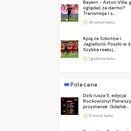
Bayern - Aston Villa: 
oglądać za darmo?
Transmisja i s...
45 minut temu
Kpią ze Szkotów i
Jagiellonii. Poszło w ś
Szybka reakcj...
1 godzina temu
Polecane
Dziś rusza 5. edycja
Rockowizny! Pierwsz
przystanek: Gdańsk...
21 minut temu