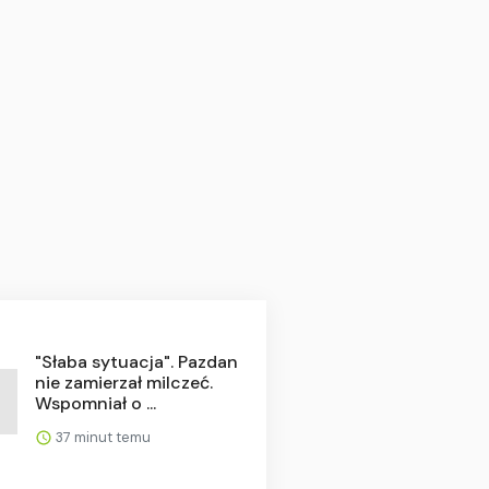
"Słaba sytuacja". Pazdan
nie zamierzał milczeć.
Wspomniał o ...
37 minut temu