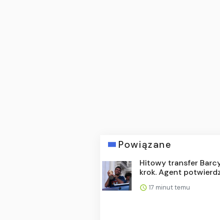
Powiązane
Hitowy transfer Barc
krok. Agent potwierd
17 minut temu