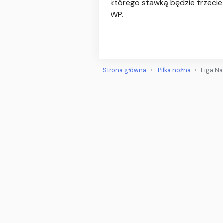
którego stawką będzie trzecie m
WP.
Strona główna
Piłka nożna
Liga Na