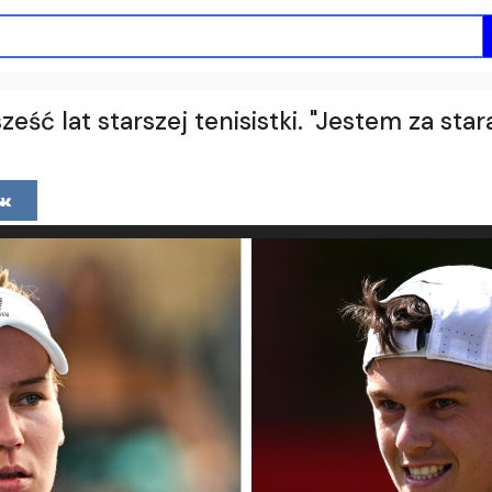
ześć lat starszej tenisistki. "Jestem za st