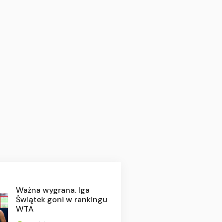
Ważna wygrana. Iga
Świątek goni w rankingu
WTA