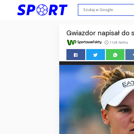
Gwiazdor napisał do s
1 rok temu