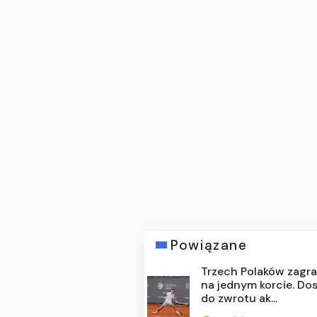
Powiązane
Trzech Polaków zagra
na jednym korcie. Do
do zwrotu ak...