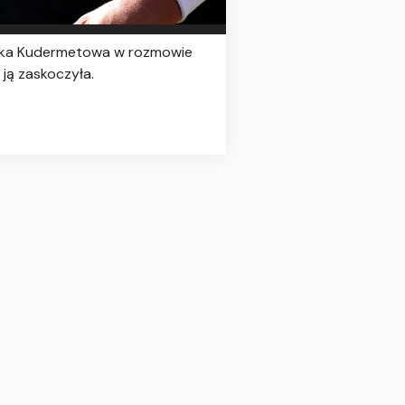
onika Kudermetowa w rozmowie
ją zaskoczyła.