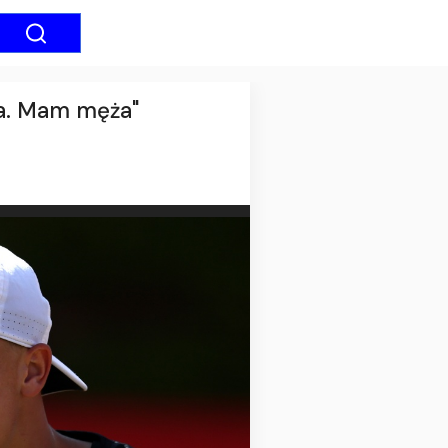
ara. Mam męża"