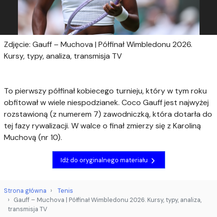
Zdjęcie: Gauff – Muchova | Półfinał Wimbledonu 2026.
Kursy, typy, analiza, transmisja TV
To pierwszy półfinał kobiecego turnieju, który w tym roku
obfitował w wiele niespodzianek. Coco Gauff jest najwyżej
rozstawioną (z numerem 7) zawodniczką, która dotarła do
tej fazy rywalizacji. W walce o finał zmierzy się z Karoliną
Muchovą (nr 10).
Idź do oryginalnego materiału
Strona główna
Tenis
Gauff – Muchova | Półfinał Wimbledonu 2026. Kursy, typy, analiza,
transmisja TV