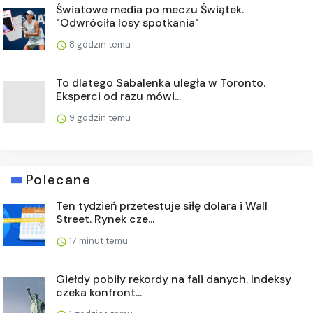
Światowe media po meczu Świątek.
"Odwróciła losy spotkania"
8 godzin temu
To dlatego Sabalenka uległa w Toronto.
Eksperci od razu mówi...
9 godzin temu
Polecane
Ten tydzień przetestuje siłę dolara i Wall
Street. Rynek cze...
17 minut temu
Giełdy pobiły rekordy na fali danych. Indeksy
czeka konfront...