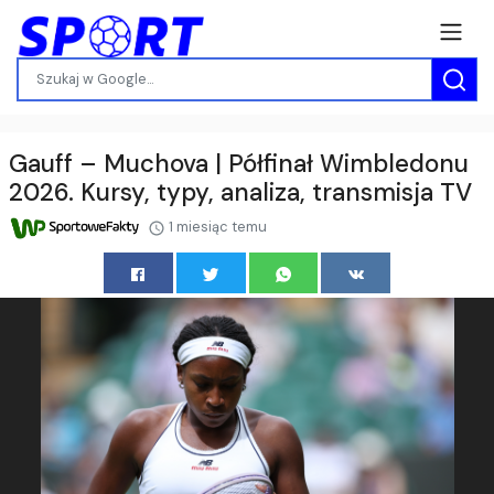
Gauff – Muchova | Półfinał Wimbledonu
2026. Kursy, typy, analiza, transmisja TV
1 miesiąc temu