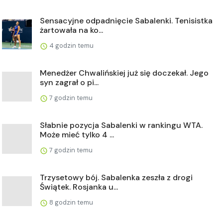
Sensacyjne odpadnięcie Sabalenki. Tenisistka
żartowała na ko...
4 godzin temu
Menedżer Chwalińskiej już się doczekał. Jego
syn zagrał o pi...
7 godzin temu
Słabnie pozycja Sabalenki w rankingu WTA.
Może mieć tylko 4 ...
7 godzin temu
Trzysetowy bój. Sabalenka zeszła z drogi
Świątek. Rosjanka u...
8 godzin temu