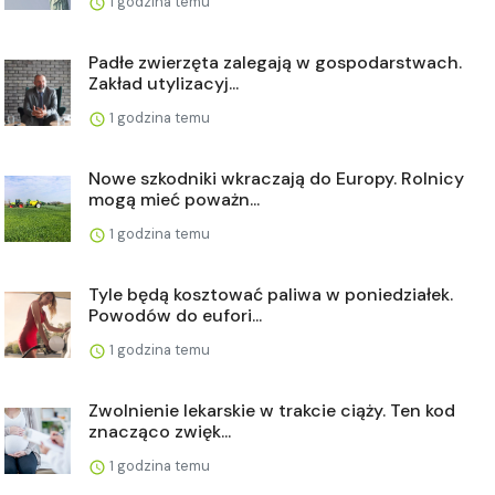
1 godzina temu
Padłe zwierzęta zalegają w gospodarstwach.
Zakład utylizacyj...
1 godzina temu
Nowe szkodniki wkraczają do Europy. Rolnicy
mogą mieć poważn...
1 godzina temu
Tyle będą kosztować paliwa w poniedziałek.
Powodów do eufori...
1 godzina temu
Zwolnienie lekarskie w trakcie ciąży. Ten kod
znacząco zwięk...
1 godzina temu