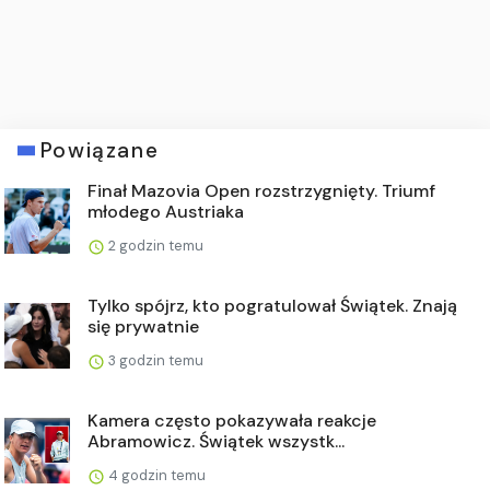
Powiązane
Finał Mazovia Open rozstrzygnięty. Triumf
młodego Austriaka
2 godzin temu
Tylko spójrz, kto pogratulował Świątek. Znają
się prywatnie
3 godzin temu
Kamera często pokazywała reakcje
Abramowicz. Świątek wszystk...
4 godzin temu