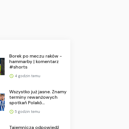
Borek po meczu raków -
hammarby | komentarz
#shorts
4 godzin temu
Wszystko już jasne. Znamy
terminy rewanżowych
spotkań Polakó...
5 godzin temu
Tajemnicza odpowiedź