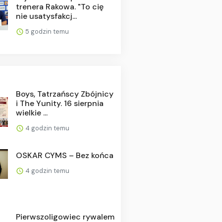
trenera Rakowa. "To cię
nie usatysfakcj...
5 godzin temu
Boys, Tatrzańscy Zbójnicy
i The Yunity. 16 sierpnia
wielkie ...
4 godzin temu
OSKAR CYMS – Bez końca
4 godzin temu
Pierwszoligowiec rywalem