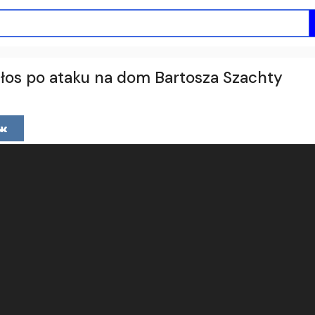
 głos po ataku na dom Bartosza Szachty