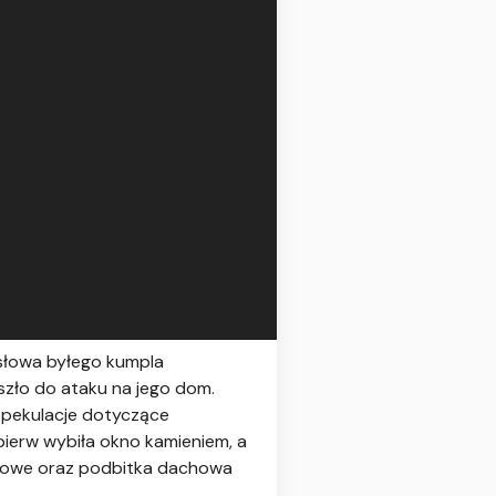
słowa byłego kumpla
szło do ataku na jego dom.
 spekulacje dotyczące
pierw wybiła okno kamieniem, a
ciowe oraz podbitka dachowa