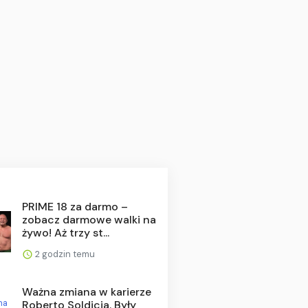
PRIME 18 za darmo –
zobacz darmowe walki na
żywo! Aż trzy st...
2 godzin temu
Ważna zmiana w karierze
Roberto Soldicia. Były