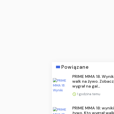
Powiązane
PRIME MMA 18. Wynik
walk na żywo. Zobacz
wygrał na gal...
1 godzina temu
PRIME MMA 18: wyniki
żywo. Kto wygrał walk