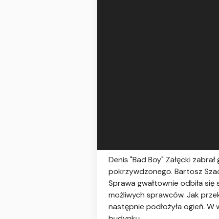
Denis "Bad Boy" Załęcki zabr
pokrzywdzonego. Bartosz Szach
Sprawa gwałtownie odbiła się 
możliwych sprawców. Jak przek
następnie podłożyła ogień. W
budynku.