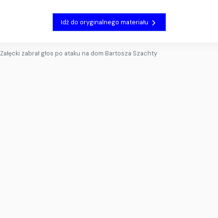
Idź do oryginalnego materiału
Załęcki zabrał głos po ataku na dom Bartosza Szachty