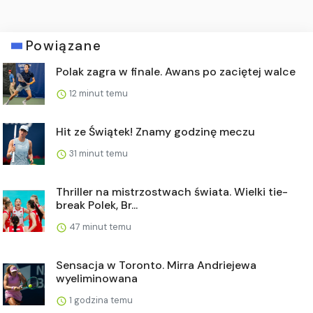
Powiązane
Polak zagra w finale. Awans po zaciętej walce
12 minut temu
Hit ze Świątek! Znamy godzinę meczu
31 minut temu
Thriller na mistrzostwach świata. Wielki tie-
break Polek, Br...
47 minut temu
Sensacja w Toronto. Mirra Andriejewa
wyeliminowana
1 godzina temu