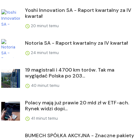
Yoshi Innovation SA - Raport kwartalny za IV
kwartał
20 minut temu
Notoria SA - Raport kwartalny za IV kwartał
24 minut temu
19 magistrali i 4700 km torów. Tak ma
wyglądać Polska po 203...
40 minut temu
Polacy mają już prawie 20 mld zł w ETF-ach.
Rynek widzi dopi...
41 minut temu
BUMECH SPÓŁKA AKCYJNA - Znaczne pakiety