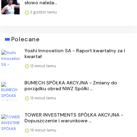
słowo należa...
2 godzin temu
Polecane
Yoshi Innovation SA - Raport kwartalny za I
kwartał
13 minut temu
BUMECH SPÓŁKA AKCYJNA - Zmiany do
porządku obrad NWZ Spółki ...
13 minut temu
TOWER INVESTMENTS SPÓŁKA AKCYJNA -
Dopuszczenie i warunkowe ...
19 minut temu