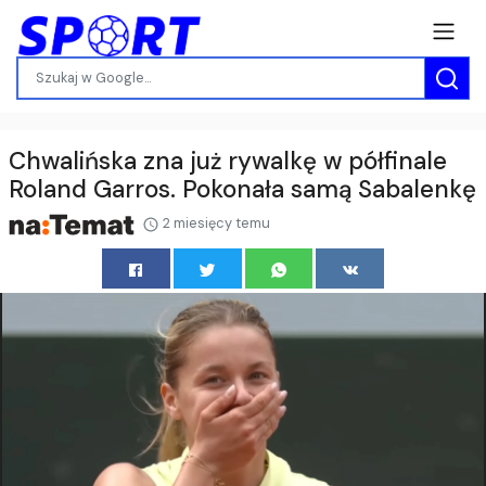
Chwalińska zna już rywalkę w półfinale
Roland Garros. Pokonała samą Sabalenkę
2 miesięcy temu