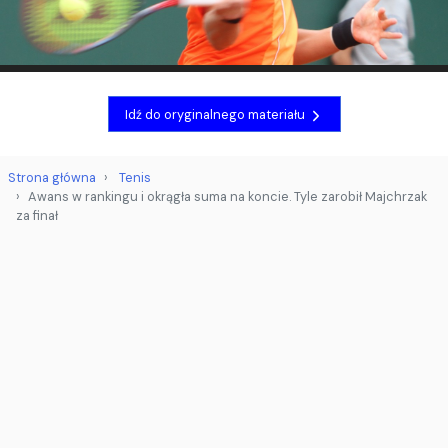
Idź do oryginalnego materiału
Strona główna
Tenis
Awans w rankingu i okrągła suma na koncie. Tyle zarobił Majchrzak
za finał