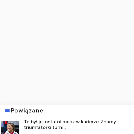
Powiązane
To był jej ostatni mecz w karierze. Znamy
triumfatorki turni...