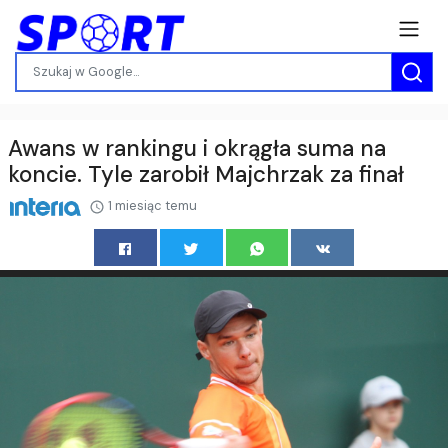
Awans w rankingu i okrągła suma na
koncie. Tyle zarobił Majchrzak za finał
1 miesiąc temu