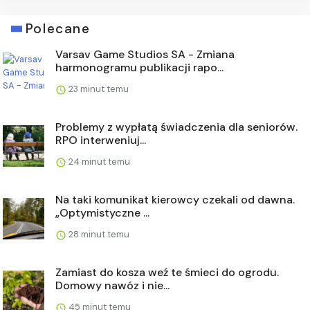
Polecane
Varsav Game Studios SA - Zmiana
harmonogramu publikacji rapo...
23 minut temu
Problemy z wypłatą świadczenia dla seniorów.
RPO interweniuj...
24 minut temu
Na taki komunikat kierowcy czekali od dawna.
„Optymistyczne ...
28 minut temu
Zamiast do kosza weź te śmieci do ogrodu.
Domowy nawóz i nie...
45 minut temu