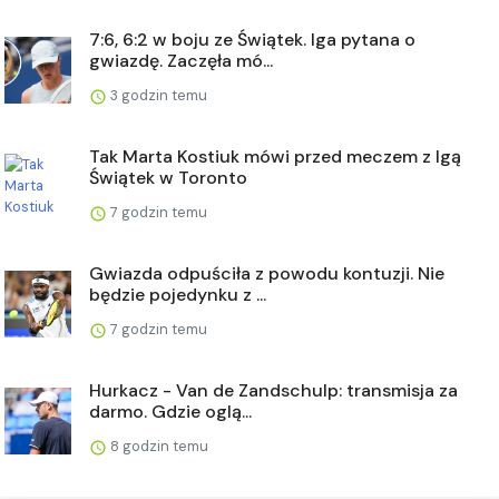
7:6, 6:2 w boju ze Świątek. Iga pytana o
gwiazdę. Zaczęła mó...
3 godzin temu
Tak Marta Kostiuk mówi przed meczem z Igą
Świątek w Toronto
7 godzin temu
Gwiazda odpuściła z powodu kontuzji. Nie
będzie pojedynku z ...
7 godzin temu
Hurkacz - Van de Zandschulp: transmisja za
darmo. Gdzie oglą...
8 godzin temu