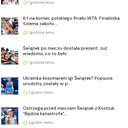
1 godzina temu
6:1 na koniec polskiego finału WTA. Finalistka
Szlema zakońc...
1 godzina temu
Świątek po meczu dostała prezent. Już
wiadomo, co to było
1 godzina temu
Ukrainka koszmarem Igi Świątek? Popsute
urodziny zostały w p...
2 godzin temu
Ostrzega przed meczem Świątek z Kostiuk.
"Będzie katastrofa"...
3 godzin temu