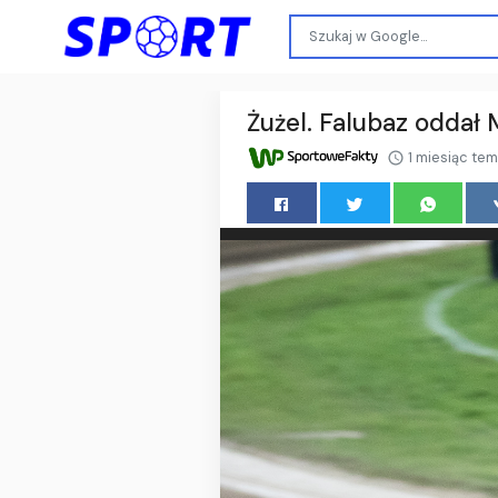
Żużel. Falubaz oddał
1 miesiąc te