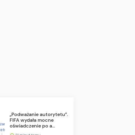
„Podważanie autorytetu”.
FIFA wydała mocne
oświadczenie po a...