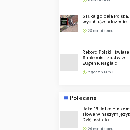
8 minut temu
Szuka go cała Polska.
wydał oświadczenie
25 minut temu
Rekord Polski i świata
finale mistrzostw w
Eugene. Nagła d...
2 godzin temu
Polecane
Jako 18-latka nie znał
słowa w naszym język
Dziś jest ulu...
26 minut temu