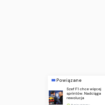
Powiązane
Szef F1 chce więcej
sprintów. Nadciąga
rewolucja