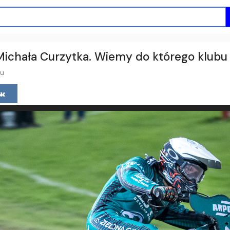
 Michała Curzytka. Wiemy do którego klubu
mu