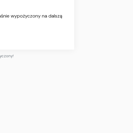
łaśnie wypożyczony na dalszą
życzony!