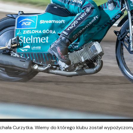
 Michała Curzytka. Wiemy do którego klubu został wypożyczony