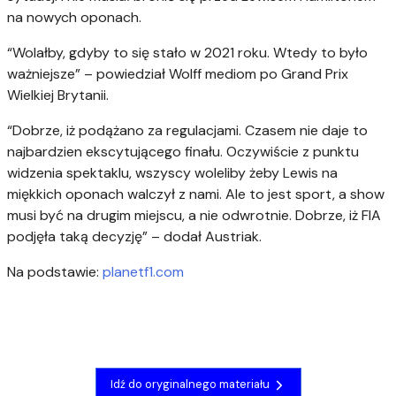
na nowych oponach.
“Wolałby, gdyby to się stało w 2021 roku. Wtedy to było
ważniejsze” – powiedział Wolff mediom po Grand Prix
Wielkiej Brytanii.
“Dobrze, iż podążano za regulacjami. Czasem nie daje to
najbardzien ekscytującego finału. Oczywiście z punktu
widzenia spektaklu, wszyscy woleliby żeby Lewis na
miękkich oponach walczył z nami. Ale to jest sport, a show
musi być na drugim miejscu, a nie odwrotnie. Dobrze, iż FIA
podjęła taką decyzję” – dodał Austriak.
Na podstawie:
planetf1.com
Idź do oryginalnego materiału