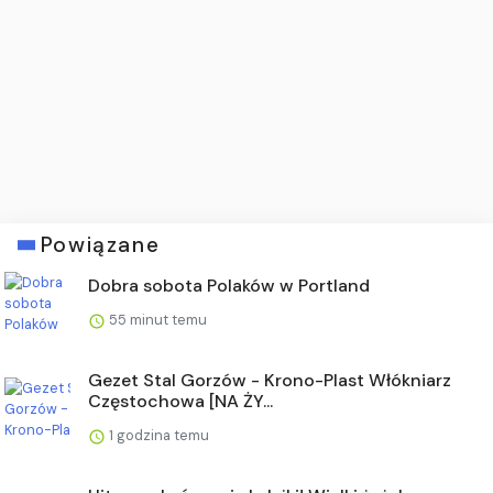
Powiązane
Dobra sobota Polaków w Portland
55 minut temu
Gezet Stal Gorzów - Krono-Plast Włókniarz
Częstochowa [NA ŻY...
1 godzina temu