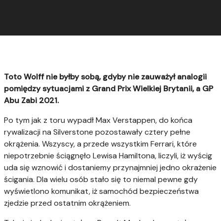
Toto Wolff nie byłby sobą, gdyby nie zauważył analogii
pomiędzy sytuacjami z Grand Prix Wielkiej Brytanii, a GP
Abu Zabi 2021.
Po tym jak z toru wypadł Max Verstappen, do końca
rywalizacji na Silverstone pozostawały cztery pełne
okrążenia. Wszyscy, a przede wszystkim Ferrari, które
niepotrzebnie ściągnęło Lewisa Hamiltona, liczyli, iż wyścig
uda się wznowić i dostaniemy przynajmniej jedno okrażenie
ścigania. Dla wielu osób stało się to niemal pewne gdy
wyświetlono komunikat, iż samochód bezpieczeństwa
zjedzie przed ostatnim okrążeniem.