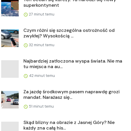
superkontynent
27 minut temu
Czym różni się szczególna ostrożność od
zwykłej? Wysokością ...
32 minut temu
Najbardziej zatłoczona wyspa świata. Nie ma
tu miejsca na au...
42 minut temu
Za jazdę środkowym pasem naprawdę grozi
mandat. Narażasz się...
51 minut temu
Skąd blizny na obrazie z Jasnej Góry? Nie
każdy zna całą his...