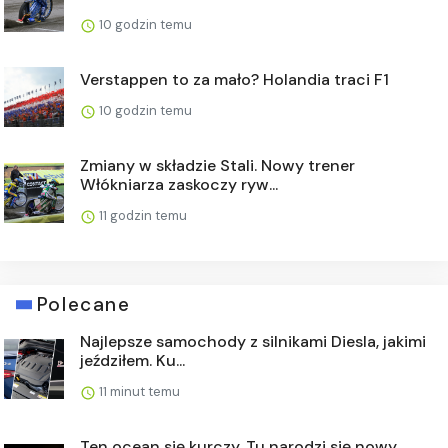
10 godzin temu
Verstappen to za mało? Holandia traci F1
10 godzin temu
Zmiany w składzie Stali. Nowy trener
Włókniarza zaskoczy ryw...
11 godzin temu
Polecane
Najlepsze samochody z silnikami Diesla, jakimi
jeździłem. Ku...
11 minut temu
Ten ocean się kurczy. Tu narodzi się nowy